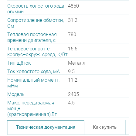
Скорость холостого хода,
4850
об/мин
Сопротивление обмотки,
31.2
Ом
Тепловая постоянная
780
времени двигателя, с
Тепловое сопрот-е
16.6
корпус–окруж. среда, К/Вт
Тип щёток
Металл
Ток холостого хода, мА
9.5
Номинальный момент,
11.2
мНм
Модель
2405
Макс. передаваемая
4.5
мощн.
(кратковременная),Вт
Техническая документация
Как купить