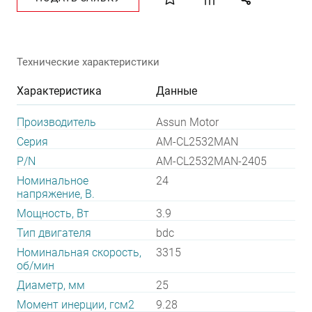
Технические характеристики
Характеристика
Данные
Производитель
Assun Motor
Серия
AM-CL2532MAN
P/N
AM-CL2532MAN-2405
Номинальное
24
напряжение, В.
Мощность, Вт
3.9
Тип двигателя
bdc
Номинальная скорость,
3315
об/мин
Диаметр, мм
25
Момент инерции, гсм2
9.28