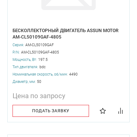
БЕСКОЛЛЕКТОРНЫЙ ДВИГАТЕЛЬ ASSUN MOTOR
AM-CL50109GAF-4805
Серия:
AM-CL50109GAF
P/N:
AM-CL50109GAF-4805
Мощность, Вт:
197.5
Тип двигателя:
bdc
Номинальная скорость, об/мин:
4490
Диаметр, мм:
50
Цена по запросу
ПОДАТЬ ЗАЯВКУ