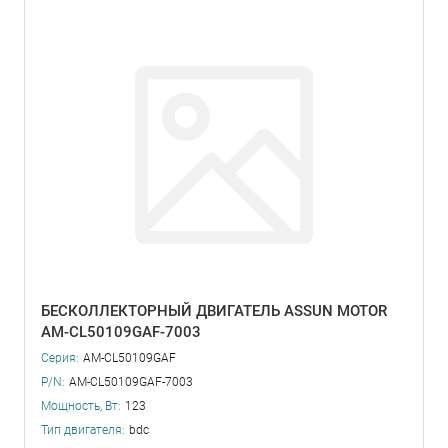
БЕСКОЛЛЕКТОРНЫЙ ДВИГАТЕЛЬ ASSUN MOTOR
AM-CL50109GAF-7003
Серия:
AM-CL50109GAF
P/N:
AM-CL50109GAF-7003
Мощность, Вт:
123
Тип двигателя:
bdc