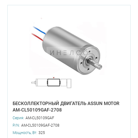
БЕСКОЛЛЕКТОРНЫЙ ДВИГАТЕЛЬ ASSUN MOTOR
AM-CL50109GAF-2708
Серия:
AM-CL50109GAF
P/N:
AM-CL50109GAF-2708
Мощность, Вт:
325