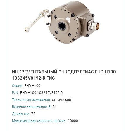
ИНКРЕМЕНТАЛЬНЫЙ ЭНКОДЕР FENAC FHD H100
103245V8192-R FNC
Серия:
FHD H100
P/N:
FHD H100 103245V8192-R
Технология измерений:
оптический
Входное напряжение, В:
24
Длина, мм:
72
Максимальная скорость, об/мин:
10000