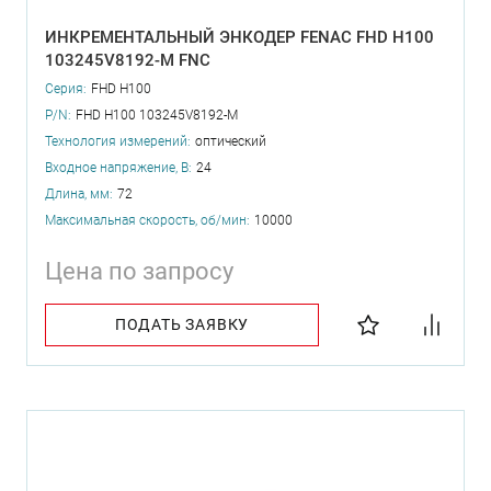
ИНКРЕМЕНТАЛЬНЫЙ ЭНКОДЕР FENAC FHD H100
103245V8192-M FNC
Серия:
FHD H100
P/N:
FHD H100 103245V8192-M
Технология измерений:
оптический
Входное напряжение, В:
24
Длина, мм:
72
Максимальная скорость, об/мин:
10000
Цена по запросу
ПОДАТЬ ЗАЯВКУ