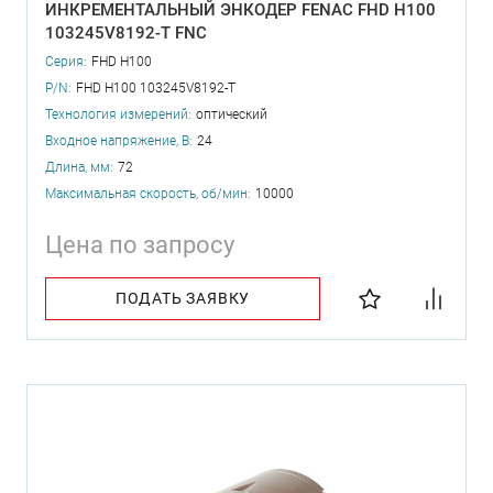
ИНКРЕМЕНТАЛЬНЫЙ ЭНКОДЕР FENAC FHD H100
103245V8192-T FNC
Серия:
FHD H100
P/N:
FHD H100 103245V8192-T
Технология измерений:
оптический
Входное напряжение, В:
24
Длина, мм:
72
Максимальная скорость, об/мин:
10000
Цена по запросу
ПОДАТЬ ЗАЯВКУ