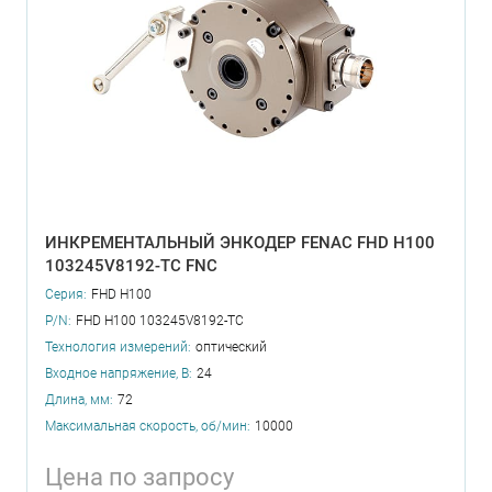
ИНКРЕМЕНТАЛЬНЫЙ ЭНКОДЕР FENAC FHD H100
103245V8192-TC FNC
Серия:
FHD H100
P/N:
FHD H100 103245V8192-TC
Технология измерений:
оптический
Входное напряжение, В:
24
Длина, мм:
72
Максимальная скорость, об/мин:
10000
Цена по запросу