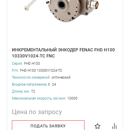
ИНКРЕМЕНТАЛЬНЫЙ ЭНКОДЕР FENAC FHD H100
10330V1024-TC FNC
Серия:
FHD H100
P/N:
FHD H100 10330V1024-TC
Технология измерений:
оптический
Входное напряжение, В:
24
Длина, мм:
72
Максимальная скорость, об/мин:
10000
Цена по запросу
ПОДАТЬ ЗАЯВКУ