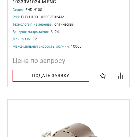
10330V1024-M FNC
Серия:
FHD H100
P/N:
FHD H100 10330V1024-M
Технология измерений:
оптический
Входное напряжение, В:
24
Длина, мм:
72
Максимальная скорость, об/мин:
10000
Цена по запросу
ПОДАТЬ ЗАЯВКУ