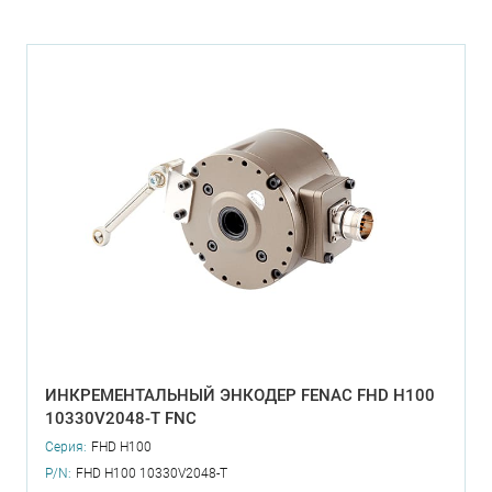
ИНКРЕМЕНТАЛЬНЫЙ ЭНКОДЕР FENAC FHD H100
10330V2048-T FNC
Серия:
FHD H100
P/N:
FHD H100 10330V2048-T