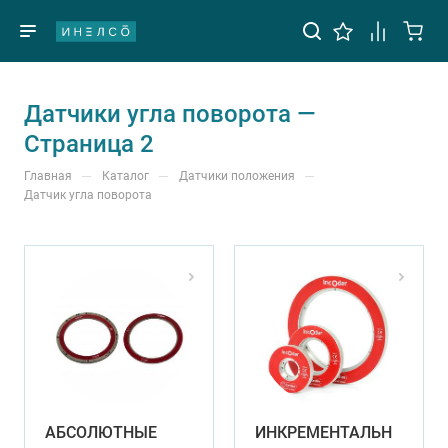
Датчики угла поворота —
Страница 2
—
—
—
Главная
Каталог
Датчики положения
Датчик угла поворота
АБСОЛЮТНЫЕ
ИНКРЕМЕНТАЛЬН