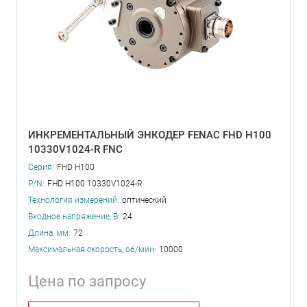
ИНКРЕМЕНТАЛЬНЫЙ ЭНКОДЕР FENAC FHD H100
10330V1024-R FNC
Серия:
FHD H100
P/N:
FHD H100 10330V1024-R
Технология измерений:
оптический
Входное напряжение, В:
24
Длина, мм:
72
Максимальная скорость, об/мин:
10000
Цена по запросу