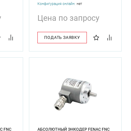
Конфигурация онлайн:
нет
у
Цена по запросу
ПОДАТЬ ЗАЯВКУ
C FNC
АБСОЛЮТНЫЙ ЭНКОДЕР FENAC FNC