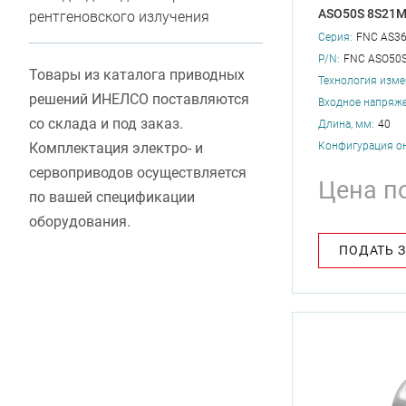
ASO50S 8S21
рентгеновского излучения
Серия:
FNC AS3
P/N:
FNC ASO50
Товары из каталога приводных
Технология изме
решений ИНЕЛСО поставляются
Входное напряже
со склада и под заказ.
Длина, мм:
40
Конфигурация о
Комплектация электро- и
сервоприводов осуществляется
Цена п
по вашей спецификации
оборудования.
ПОДАТЬ 