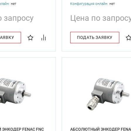
нлайн:
нет
Конфигурация онлайн:
нет
о запросу
Цена по запрос
ЗАЯВКУ
ПОДАТЬ ЗАЯВКУ
 ЭНКОДЕР FENAC FNC
АБСОЛЮТНЫЙ ЭНКОДЕР FENA