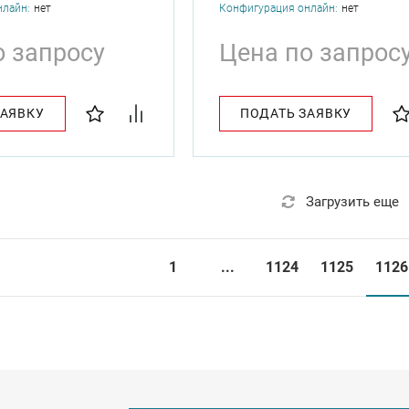
нлайн:
нет
Конфигурация онлайн:
нет
о запросу
Цена по запрос
ЗАЯВКУ
ПОДАТЬ ЗАЯВКУ
Загрузить еще
1
...
1124
1125
1126