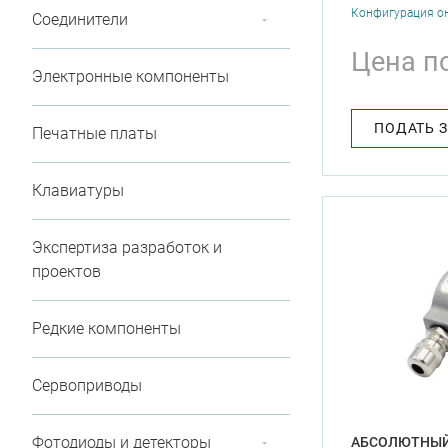
Конфигурация о
Соединители
Цена п
Электронные компоненты
ПОДАТЬ 
Печатные платы
Клавиатуры
Экспертиза разработок и
проектов
Редкие компоненты
Сервоприводы
Фотодиоды и детекторы
АБСОЛЮТНЫЙ