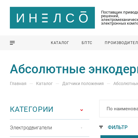
Поставщик привод
решений,
электромеханическ
электронных комп
КАТАЛОГ
БПТС
ПРОИЗВОДИТЕ
Абсолютные энкодеры
—
—
—
Главная
Каталог
Датчики положения
Абсолютны
КАТЕГОРИИ
По наименова
ФИЛЬТР
Электродвигатели