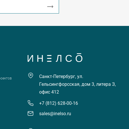
Санкт-Петербург, ул.
роектов
Гельсингфорсская, дом 3, литера З,
офис 412
+7 (812) 628-00-16
sales@inelso.ru