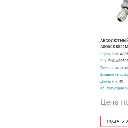
АБСОЛЮТНЫЙ
ASO50S 8S21
Серия:
FNC AS3
P/N:
FNC ASO50
Технология изме
Входное напряже
Длина, мм:
40
Конфигурация о
Цена п
ПОДАТЬ 