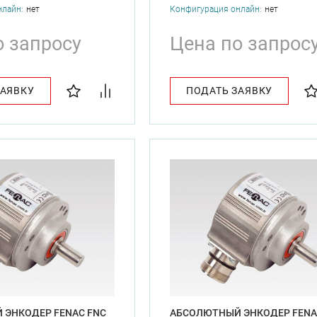
нлайн:
нет
Конфигурация онлайн:
нет
о запросу
Цена по запрос
ЗАЯВКУ
ПОДАТЬ ЗАЯВКУ
 ЭНКОДЕР FENAC FNC
АБСОЛЮТНЫЙ ЭНКОДЕР FENA