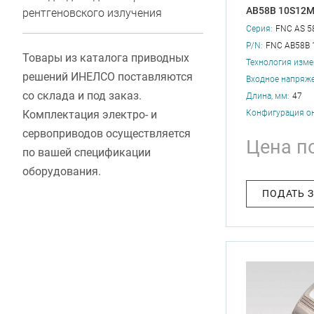
AB58B 10S12
рентгеновского излучения
Серия:
FNC AS 5
P/N:
FNC AB58B 
Товары из каталога приводных
Технология изме
решений ИНЕЛСО поставляются
Входное напряже
со склада и под заказ.
Длина, мм:
47
Конфигурация о
Комплектация электро- и
сервоприводов осуществляется
Цена п
по вашей спецификации
оборудования.
ПОДАТЬ 