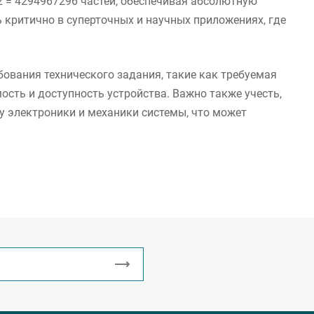
2 = 4294967296 частей, обеспечивая абсолютную
критично в суперточных и научных приложениях, где
ования технического задания, такие как требуемая
ость и доступность устройства. Важно также учесть,
у электроники и механики системы, что может