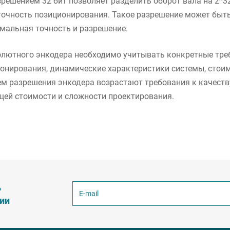
зрешением 32 бит позволяет разделить оборот вала на 2^3
чность позиционирования. Такое разрешение может быть 
мальная точность и разрешение.
лютного энкодера необходимо учитывать конкретные треб
онирования, динамические характеристики системы, стоим
ем разрешения энкодера возрастают требования к качеств
щей стоимости и сложности проектирования.
ь
ции