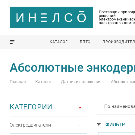
Поставщик привод
решений,
электромеханическ
электронных комп
КАТАЛОГ
БПТС
ПРОИЗВОДИТЕ
Абсолютные энкодер
—
—
—
Главная
Каталог
Датчики положения
Абсолютны
КАТЕГОРИИ
По наименова
ФИЛЬТР
Электродвигатели