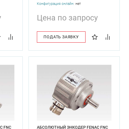
Конфигурация онлайн:
нет
у
Цена по запросу
ПОДАТЬ ЗАЯВКУ
C FNC
АБСОЛЮТНЫЙ ЭНКОДЕР FENAC FNC