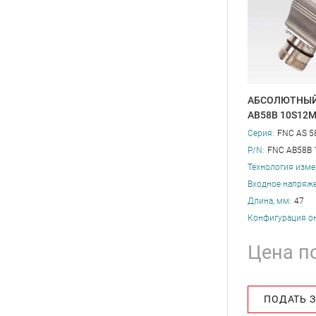
АБСОЛЮТНЫЙ
AB58B 10S12
Серия:
FNC AS 5
P/N:
FNC AB58B 
Технология изме
Входное напряже
Длина, мм:
47
Конфигурация о
Цена п
ПОДАТЬ 