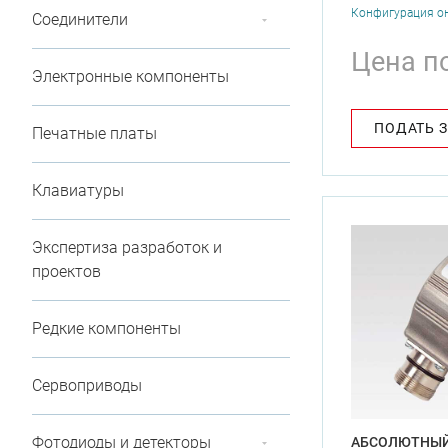
Конфигурация о
Соединители
Цена п
Электронные компоненты
ПОДАТЬ 
Печатные платы
Клавиатуры
Экспертиза разработок и
проектов
Редкие компоненты
Сервоприводы
Фотодиоды и детекторы
АБСОЛЮТНЫЙ