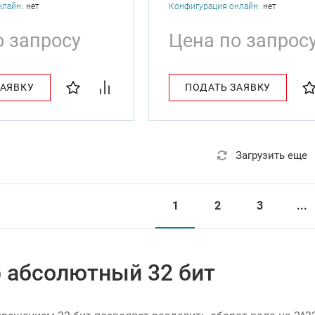
нлайн:
нет
Конфигурация онлайн:
нет
о запросу
Цена по запрос
ЗАЯВКУ
ПОДАТЬ ЗАЯВКУ
Загрузить еще
1
2
3
...
 абсолютный 32 бит