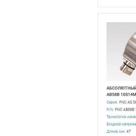
АБСОЛЮТНЫЙ
AB58B 10S14
Серия:
FNC AS 5
P/N:
FNC AB58B 
Технология изме
Входное напряже
Длина, мм:
47