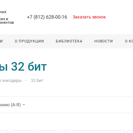
ных
+7 (812) 628-00-16
Заказать звонок
их и
онентов
ЛИ
О ПРОДУКЦИИ
БИБЛИОТЕКА
НОВОСТИ
О 
ы 32 бит
—
е энкодеры
32 бит
нию (А-Я)