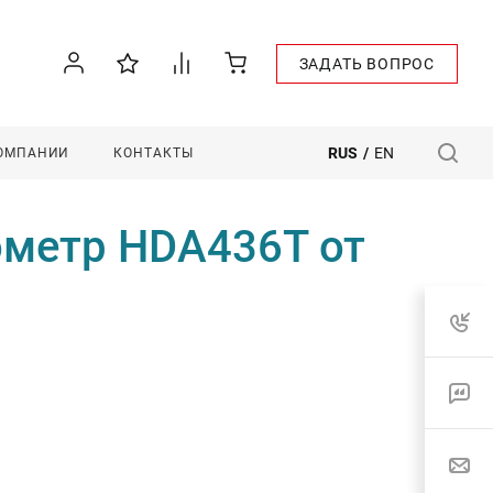
ЗАДАТЬ ВОПРОС
RUS
/
EN
КОМПАНИИ
КОНТАКТЫ
ометр HDA436T от