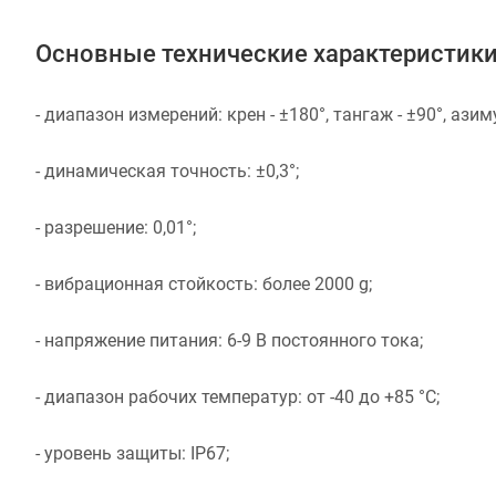
Основные технические характеристик
- диапазон измерений: крен - ±180°, тангаж - ±90°, азиму
- динамическая точность: ±0,3°;
- разрешение: 0,01°;
- вибрационная стойкость: более 2000 g;
- напряжение питания: 6-9 В постоянного тока;
- диапазон рабочих температур: от -40 до +85 °C;
- уровень защиты: IP67;