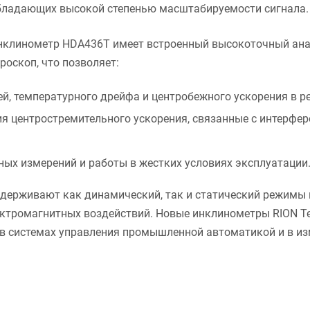
бладающих высокой степенью масштабируемости сигнала.
нклинометр HDA436T имеет встроенный высокоточный ана
роскоп, что позволяет:
й, температурного дрейфа и центробежного ускорения в р
ия центростремительного ускорения, связанные с интерфер
ых измерений и работы в жестких условиях эксплуатации
держивают как динамический, так и статический режимы
ктромагнитных воздействий. Новые инклинометры RION T
в системах управления промышленной автоматикой и в из