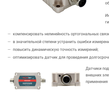
о
И
ги
компенсировать нелинейность ортогональных связе
в значительной степени устранить ошибки измерен
повысить динамическую точность измерений;
оптимизировать датчик для проведения долгосрочн
Датчики под
внешних эле
применения 