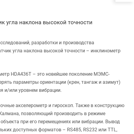
ик угла наклона высокой точности
исследований, разработки и производства
атчик угла наклона высокой точности – инклинометр
метр HDA436T – это новейшее поколение МЭМС-
ерять параметры ориентации (крен, тангаж и азимут)
я и/или уровнем вибрации.
очные акселерометр и гироскоп. Также в конструкцию
 Калмана, позволяющий производить в режиме
объекта при его перемещениях или вибрации. Вывод
льких доступных форматов – RS485, RS232 или TTL,