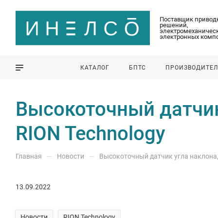
Поставщик привод
решений,
электромеханическ
электронных комп
КАТАЛОГ
БПТС
ПРОИЗВОДИТЕ
Высокоточный датчик
RION Technology
—
—
Главная
Новости
Высокоточный датчик угла наклона,
13.09.2022
Новости
RION Technology