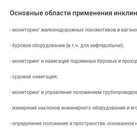
Основные области применения инкли
- мониторинг железнодорожных локомотивов и вагоно
- буровое оборудование (в т.ч. для нефтедобычи);
- мониторинг и навигация подземных буровых и проход
- судовая навигация;
- мониторинг и управление положением трубопроводо
- измерение наклонов инженерного оборудования и ег
- определение положения в пространстве, основанное 