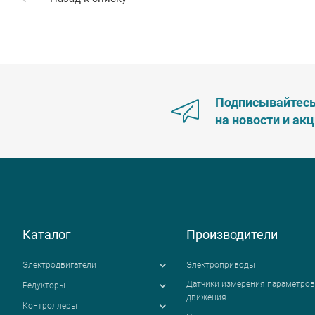
Подписывайтес
на новости и ак
Каталог
Производители
Электродвигатели
Электроприводы
Датчики измерения параметров
Редукторы
движения
Контроллеры