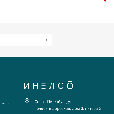
Санкт-Петербург, ул.
роектов
Гельсингфорсская, дом 3, литера З,