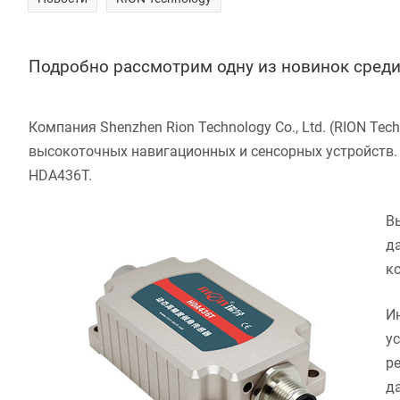
Подробно рассмотрим одну из новинок среди 
Компания
Shenzhen Rion Technology Co., Ltd.
(RION Tech
высокоточных навигационных и сенсорных устройств.
HDA436T.
В
д
к
И
у
р
д