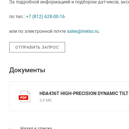
За подробной информацией и подбором датчиков, акс
по тел.:
+7 (812) 628-00-16
или по электронной почте
sales@inelso.ru
.
ОТПРАВИТЬ ЗАПРОС
Документы
HDA436T HIGH-PRECISION DYNAMIC TILT
3,9 Мб
Назад к списку