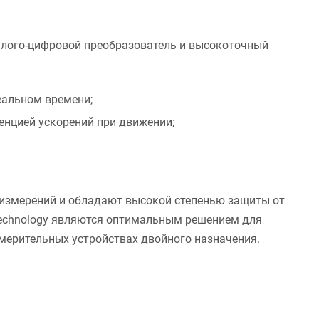
лого-цифровой преобразователь и высокоточный
еальном времени;
енцией ускорений при движении;
.
 измерений и обладают высокой степенью защиты от
echnology являются оптимальным решением для
мерительных устройствах двойного назначения.