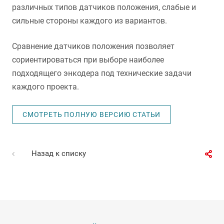
различных типов датчиков положения, слабые и
сильные стороны каждого из вариантов.
Сравнение датчиков положения позволяет
сориентироваться при выборе наиболее
подходящего энкодера под технические задачи
каждого проекта.
СМОТРЕТЬ ПОЛНУЮ ВЕРСИЮ СТАТЬИ
Назад к списку