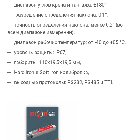
диапазон углов крена и тангажа: ±180°,
разрешение определения наклона: 0,1°,
точность определения наклона: менее 0,2° (во
всем диапазоне измерений),
диапазон рабочих температур: от -40 до +85 °C,
уровень защиты: IP67,
габариты: 110х19,5х19,5 мм,
Hard Iron и Soft Iron калибровка,
выходные протоколы: RS232, RS485 и TTL.