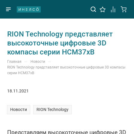
RION Technology представляет
высокоточные цифровые 3D
компасы серии HCM37хB
—
—
Главная
Новости
RION Technology представляет высокоточные цифровые 3D компасы
серии HCM37хB
18.11.2021
Новости
RION Technology
Представляем высокоточные цифровые 3D