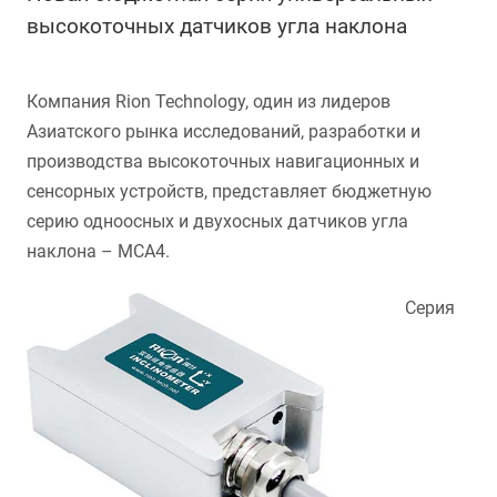
высокоточных датчиков угла наклона
Компания
Rion Technology
, один из лидеров
Азиатского рынка исследований, разработки и
производства высокоточных навигационных и
сенсорных устройств, представляет бюджетную
серию одноосных и двухосных датчиков угла
наклона – MCA4.
Серия