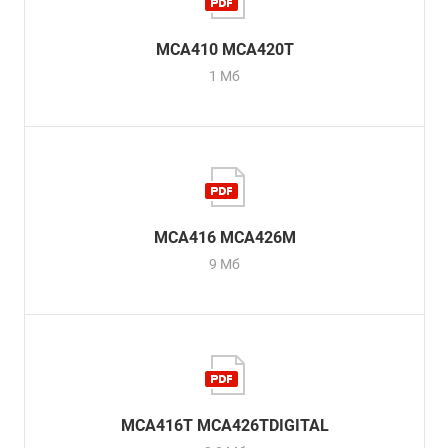
MCA410 MCA420T
1 Мб
MCA416 MCA426M
9 Мб
MCA416T MCA426TDIGITAL