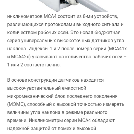
инклинометров
MCA4 состоит из 8-ми устройств,
различающихся протоколами выходного сигнала и
количеством рабочих осей.
Э
то новая бюджетная
серия универсальных высокоточных датчиков угла
наклона. Индексы 1 и 2 после номера серии (MCA41x
и MCA42x) указывают на количество рабочих осей –
1 или 2 соответственно.
В основе конструкции датчиков находится
высокочувствительный емкостной
микромеханический блок последнего поколения
(МЭМС), способный с высокой точностью измерять
величины угла наклона в режиме реального
времени. Инклинометры серии MCA4 обладают
надежной защитой от помех и высокой