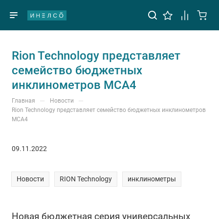
Rion Technology представляет
семейство бюджетных
инклинометров MCA4
—
—
Главная
Новости
Rion Technology представляет семейство бюджетных инклинометров
MCA4
09.11.2022
Новости
RION Technology
инклинометры
Новая бюджетная серия универсальных