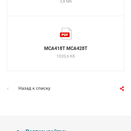
3,8 Мб
MCA418T MCA428T
1020,6 Кб
Назад к списку