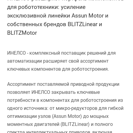
для робототехники: усиление
эксклюзивной линейки Assun Motor и
собственных брендов BLITZLinear и
BLITZMotor
ИНЕЛСО - комплексный поставщик решений для
автоматизации расширяет свой ассортимент
ключевых компонентов для роботостроения.
Ассортимент поставляемой приводной продукции
позволяет ИНЕЛСО закрывать ключевые
потребности в компонентах для роботостроения из
одного источника: от микро-редукторов для гибкой
оптимизации узлов (Assun Motor) до мощных
моментных двигателей (BLITZLinear) и полного
спектра интеллектуальных приводов, включая