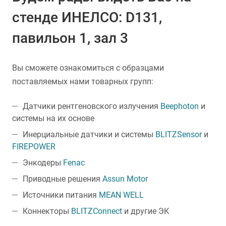
стенде ИНЕЛСО: D131,
павильон 1, зал 3
Вы сможете ознакомиться с образцами
поставляемых нами товарных групп:
Датчики рентгеновского излучения
Beephoton
и
системы на их основе
Инерциальные датчики и системы
BLITZSensor
и
FIREPOWER
Энкодеры
Fenac
Приводные решения
Assun Motor
Источники питания
MEAN WELL
Коннекторы
BLITZConnect
и другие ЭК