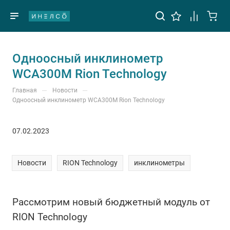
Одноосный инклинометр
WCA300M Rion Technology
—
—
Главная
Новости
Одноосный инклинометр WCA300M Rion Technology
07.02.2023
Новости
RION Technology
инклинометры
Рассмотрим новый бюджетный модуль от
RION Technology