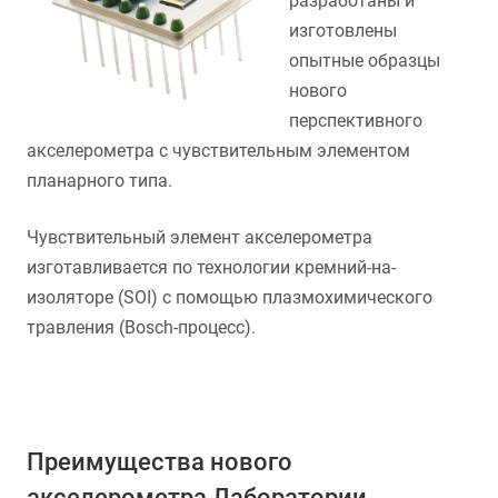
разработаны и
изготовлены
опытные образцы
нового
перспективного
акселерометра с чувствительным элементом
планарного типа.
Чувствительный элемент акселерометра
изготавливается по технологии кремний-на-
изоляторе (SOI) с помощью плазмохимического
травления (Bosch-процесс).
Преимущества нового
акселерометра Лаборатории