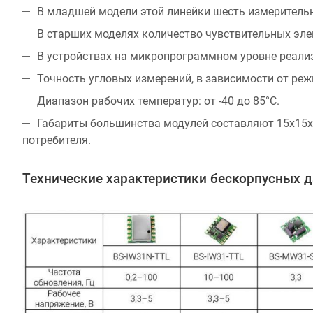
В младшей модели этой линейки шесть измерительны
В старших моделях количество чувствительных эле
В устройствах на микропрограммном уровне реали
Точность угловых измерений, в зависимости от реж
Диапазон рабочих температур: от -40 до 85°C.
Габариты большинства модулей составляют 15х15х2
потребителя.
Технические характеристики бескорпусных д