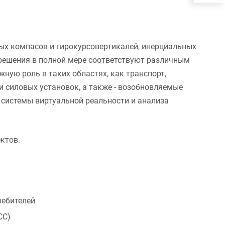
ых компасов и гирокурсовертикалей, инерциальных
и решения в полной мере соответствуют различным
ную роль в таких областях, как транспорт,
и силовых установок, а также - возобновляемые
 системы виртуальной реальности и анализа
ктов.
ребителей
СС)