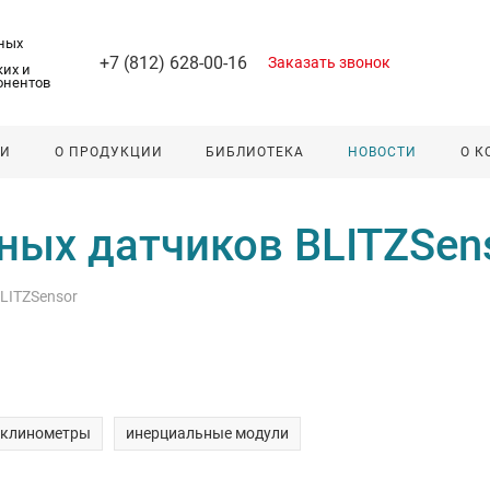
ных
+7 (812) 628-00-16
Заказать звонок
их и
онентов
ЛИ
О ПРОДУКЦИИ
БИБЛИОТЕКА
НОВОСТИ
О 
ых датчиков BLITZSen
LITZSensor
нклинометры
инерциальные модули