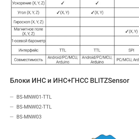
Блоки ИНС и ИНС+ГНСС BLITZSensor
BS-MNW01-TTL
BS-MNW02-TTL
BS-MNW03