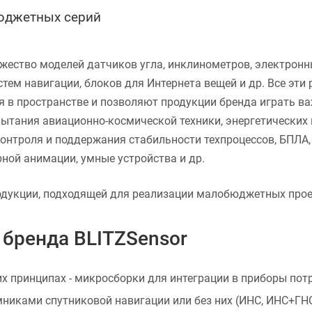
бюджетных серий
ество моделей датчиков угла, инклинометров, электронн
стем навигации, блоков для Интернета вещей и др. Все эт
в пространстве и позволяют продукции бренда играть важ
пытания авиационно-космической техники, энергетических 
онтроля и поддержания стабильности техпроцессов, БПЛА,
ной анимации, умные устройства и др.
одукции, подходящей для реализации малобюджетных прое
бренда BLITZSensor
х принципах - микросборки для интеграции в приборы пот
никами спутниковой навигации или без них (ИНС, ИНС+ГН