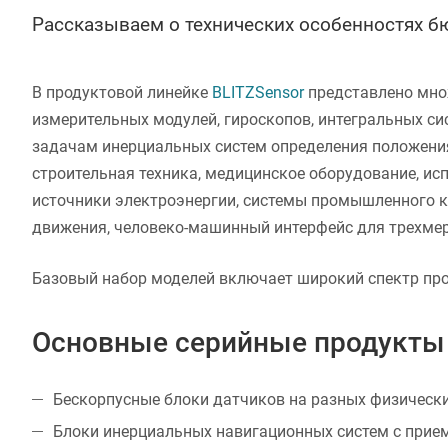
Рассказываем о технических особенностях 
В продуктовой линейке
BLITZSensor
представлено множ
измерительных модулей, гироскопов, интегральных си
задачам инерциальных систем определения положения 
строительная техника, медицинское оборудование, ис
источники электроэнергии, системы промышленного к
движения, человеко-машинный интерфейс для трехмер
Базовый набор моделей включает широкий спектр пр
Основные серийные продукты 
Бескорпусные блоки датчиков на разных физически
Блоки инерциальных навигационных систем с прием