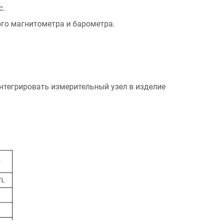
с.
ого магнитометра и барометра.
нтегрировать измерительный узел в изделие