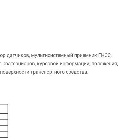
бор датчиков, мультисистемный приемник ГНСС,
т кватернионов, курсовой информации, положения,
поверхности транспортного средства.