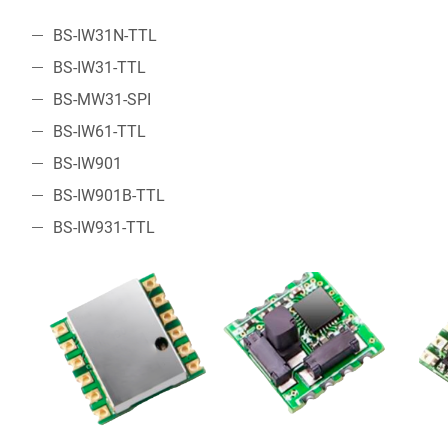
BS-IW31N-TTL
BS-IW31-TTL
BS-MW31-SPI
BS-IW61-TTL
BS-IW901
BS-IW901B-TTL
BS-IW931-TTL