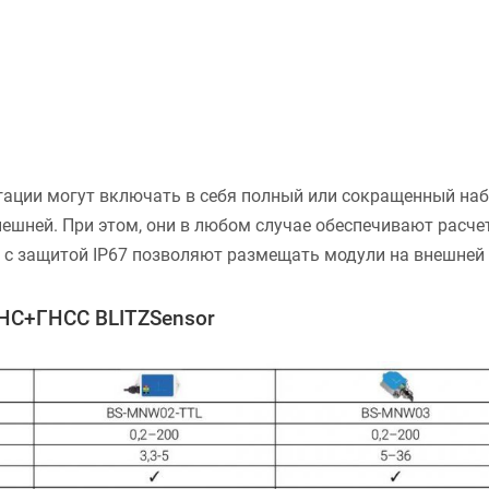
гации могут включать в себя полный или сокращенный на
шней. При этом, они в любом случае обеспечивают расче
 с защитой IP67 позволяют размещать модули на внешней 
ИНС+ГНСС BLITZSensor