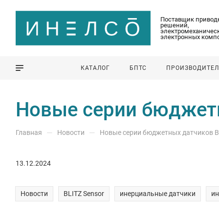
Поставщик привод
решений,
электромеханическ
электронных комп
КАТАЛОГ
БПТС
ПРОИЗВОДИТЕ
Новые серии бюджетн
—
—
Главная
Новости
Новые серии бюджетных датчиков B
13.12.2024
Новости
BLITZ Sensor
инерциальные датчики
и