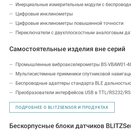
Инерциальные измерительные модули с беспровод
Цифровые инклинометры
Цифровые инклинометры повышенной точности
Переключатели с двухплоскостным аналоговым да
Самостоятельные изделия вне серий
Промышленные виброакселерометры BS-VBAW01-4
Мультисистемные приемники спутниковой навигац
Беспроводные адаптеры стандарта BLE дальностью
Преобразователи интерфейсов USB в TTL/RS232/R
ПОДРОБНЕЕ О BLITZSENSOR И ПРОДУКТАХ
Бескорпусные блоки датчиков BLITZSe