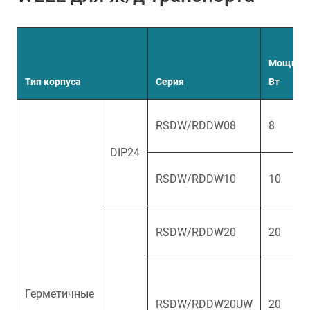
Мощност
Тип корпуса
Серия
Вт
RSDW/RDDW08
8
DIP24
RSDW/RDDW10
10
RSDW/RDDW20
20
Герметичные
RSDW/RDDW20UW
20