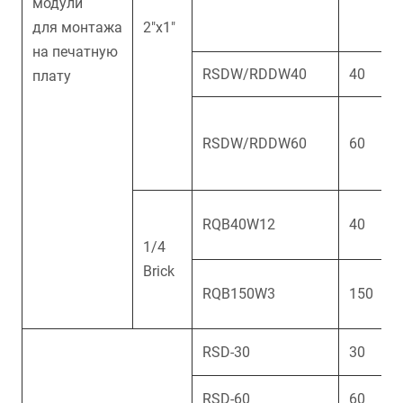
модули
для монтажа
2"x1"
на печатную
RSDW/RDDW40
40
плату
RSDW/RDDW60
60
RQB40W12
40
1/4
Brick
RQB150W3
150
RSD-30
30
RSD-60
60