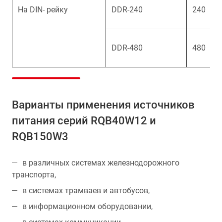
На DIN- рейку
DDR-240
240
DDR-480
480
Варианты применения источников
питания серий RQB40W12 и
RQB150W3
в различных системах железнодорожного
транспорта,
в системах трамваев и автобусов,
в информационном оборудовании,