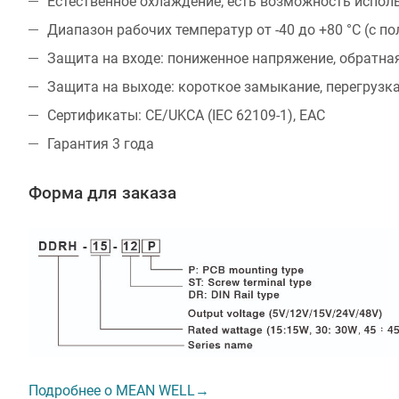
Естественное охлаждение; есть возможность испо
Диапазон рабочих температур от -40 до +80 °С (с по
Защита на входе: пониженное напряжение, обратна
Защита на выходе: короткое замыкание, перегрузк
Сертификаты: CE/UKCA (IEC 62109-1), EAC
Гарантия 3 года
Форма для заказа
Подробнее о MEAN WELL→