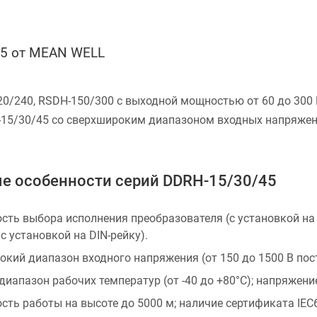
45 от MEAN WELL
0/240, RSDH-150/300 с выходной мощностью от 60 до 300 
15/30/45 со сверхшироким диапазоном входных напряжени
е особенности серий DDRH-15/30/45
ть выбора исполнения преобразователя (с установкой на
с установкой на DIN-рейку).
кий диапазон входного напряжения (от 150 до 1500 В пос
иапазон рабочих температур (от -40 до +80°С); напряжени
ть работы на высоте до 5000 м; наличие сертификата IEC