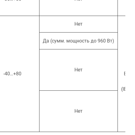
(IEC
Нет
Да (сумм. мощность до 960 Вт)
CB/
Нет
-40…+80
EAC/
(IEC/
Нет