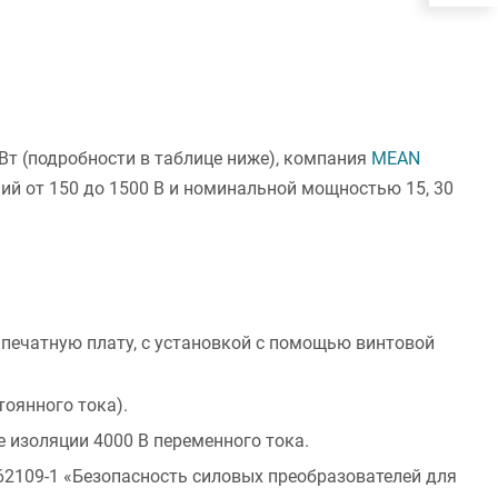
Вт (подробности в таблице ниже), компания
MEAN
й от 150 до 1500 В и номинальной мощностью 15, 30
 печатную плату, с установкой с помощью винтовой
тоянного тока).
е изоляции 4000 В переменного тока.
62109-1 «Безопасность силовых преобразователей для