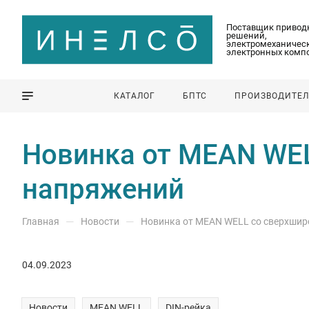
Поставщик привод
решений,
электромеханическ
электронных комп
КАТАЛОГ
БПТС
ПРОИЗВОДИТЕ
Новинка от MEAN WE
напряжений
—
—
Главная
Новости
Новинка от MEAN WELL со сверхши
04.09.2023
Новости
MEAN WELL
DIN-рейка