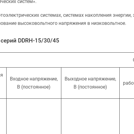
ческих систем».
тоэлектрических системах, системах накопления энергии, 
азование высоковольтного напряжения в низковольтное.
 серий DDRH-15/30/45
ая
Входное напряжение,
Выходное напряжение,
рабо
В (постоянное)
В (постоянное)