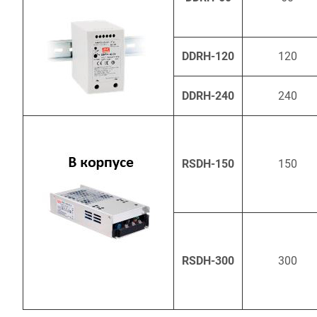
DDRH-120
120
DDRH-240
240
RSDH-150
150
RSDH-300
300