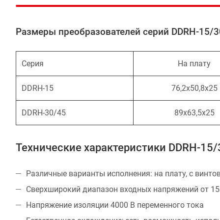
Размеры преобразователей серий DDRH-15/3
Серия
На плату
DDRH-15
76,2х50,8х25
DDRH-30/45
89х63,5х25
Технические характеристики DDRH-15/
Различные варианты исполнения: на плату, с винто
Сверхширокий диапазон входных напряжений от 150
Напряжение изоляции 4000 В переменного тока