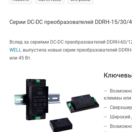
Серии DC-DC преобразователей DDRH-15/30/
Вслед за сериями DC-DC преобразователей DDRH-60/12
WELL
выпустила новые серии преобразователей DDRH-
или 45 Вт.
Ключевы
Возможнос
клеммы или 
Сверхширо
Широкий д
Возможнос