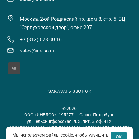
Москва, 2-ой Рощинский пр., дом 8, стр. 5, БЦ
"Серпуховской двор", офис 207
+7 (812) 628-00-16
sales@inelso.ru
ЗАКАЗАТЬ ЗВОНОК
© 2026
ООО «ИНЕЛСО». 195277, г. Санкт-Петербург,
ул. Гельсингфорсская, д. 3, лит. З, оф. 412.
ИНН 7813635698 / КПП 780201001 / ОГРН 1197847128478
Мы используем файлы cookie, чтобы улучшить
OK