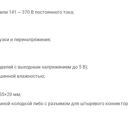
или 141 ~ 370 В постоянного тока;
рузки и перенапряжения;
оделей с выходным напряжением до 5 В);
ышенной влажностью;
55×20 мм;
мной колодкой либо с разъемом для штыревого коннектор