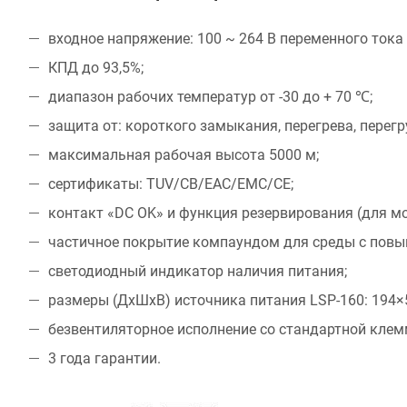
входное напряжение: 100 ~ 264 В переменного тока 
КПД до 93,5%;
диапазон рабочих температур от -30 до + 70 ℃;
защита от: короткого замыкания, перегрева, перег
максимальная рабочая высота 5000 м;
сертификаты: TUV/CB/EAC/EMC/CE;
контакт «DC OK» и функция резервирования (для м
частичное покрытие компаундом для среды с пов
светодиодный индикатор наличия питания;
размеры (ДхШхВ) источника питания LSP-160: 194×
безвентиляторное исполнение со стандартной клем
3 года гарантии.