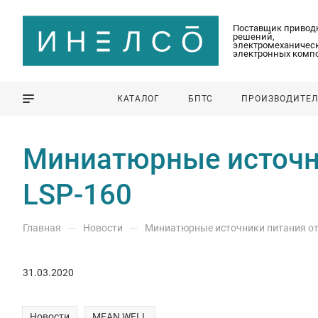
Поставщик привод
решений,
электромеханическ
электронных комп
КАТАЛОГ
БПТС
ПРОИЗВОДИТЕ
Миниатюрные источн
LSP-160
—
—
Главная
Новости
Миниатюрные источники питания от
31.03.2020
Новости
MEAN WELL