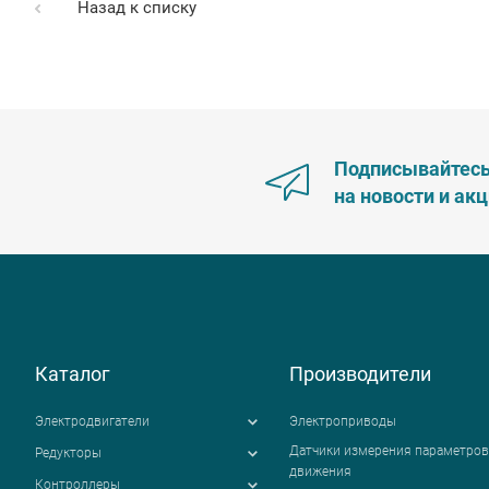
Назад к списку
Подписывайтес
на новости и ак
Каталог
Производители
Электродвигатели
Электроприводы
Датчики измерения параметров
Редукторы
движения
Контроллеры