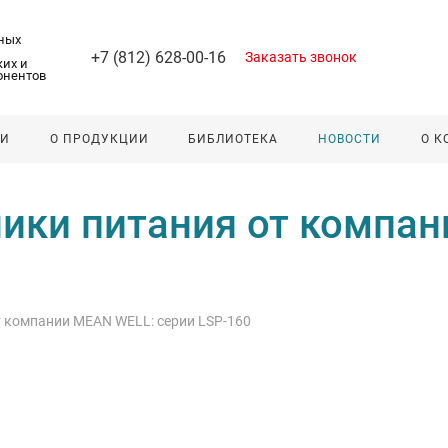
ных
+7 (812) 628-00-16
Заказать звонок
их и
онентов
ЛИ
О ПРОДУКЦИИ
БИБЛИОТЕКА
НОВОСТИ
О 
ики питания от компан
 компании MEAN WELL: серии LSP-160