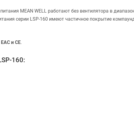
питания MEAN WELL работают без вентилятора в диапазоне 
питания серии LSP-160 имеют частичное покрытие компаун
 EAC и CE
.
LSP-160: