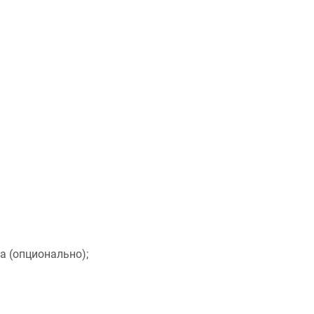
а (опционально);