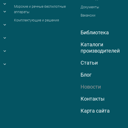
я
Морские и речные беспилотные
Документы
аппараты
Вакансии
Комплектующие и решения
Библиотека
Каталоги
производителей
Статьи
Блог
Новости
Контакты
Карта сайта