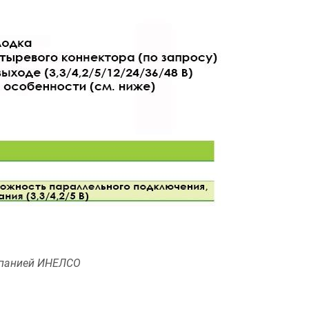
панией ИНЕЛСО