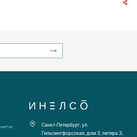
Санкт-Петербург, ул.
роектов
Гельсингфорсская, дом 3, литера З,