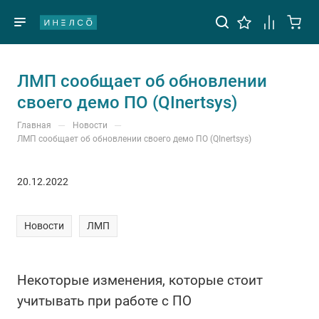
ЛМП сообщает об обновлении
своего демо ПО (QInertsys)
—
—
Главная
Новости
ЛМП сообщает об обновлении своего демо ПО (QInertsys)
20.12.2022
Новости
ЛМП
Некоторые изменения, которые стоит
учитывать при работе с ПО