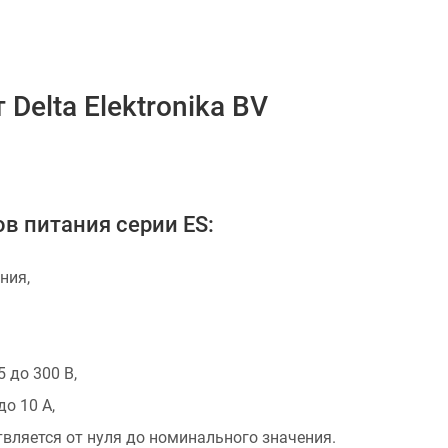
Delta Elektronika BV
в питания серии ES:
ния,
 до 300 В,
о 10 А,
вляется от нуля до номинального значения.