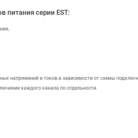
ов питания серии EST:
ния,
ых напряжений и токов в зависимости от схемы подключ
лючение каждого канала по отдельности.