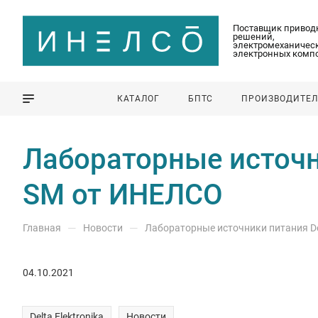
Поставщик привод
решений,
электромеханическ
электронных комп
КАТАЛОГ
БПТС
ПРОИЗВОДИТЕ
Лабораторные источник
SM от ИНЕЛСО
—
—
Главная
Новости
Лабораторные источники питания Del
04.10.2021
Delta Elektronika
Новости