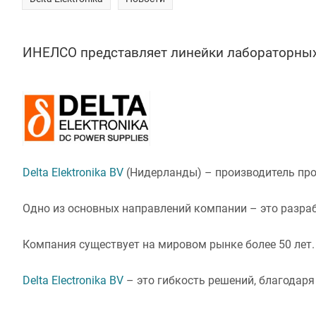
ИНЕЛСО представляет линейки лабораторных и
Delta Elektronika BV
(Нидерланды) – производитель пр
Одно из основных направлений компании – это разра
Компания существует на мировом рынке более 50 лет.
Delta Electronika BV
– это гибкость решений, благодар