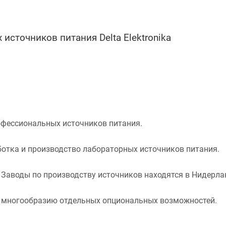
сточников питания Delta Elektronika
офессиональных источников питания.
ботка и производство лабораторных источников питания.
 Заводы по производству источников находятся в Нидерлан
я многообразию отдельных опциональных возможностей.