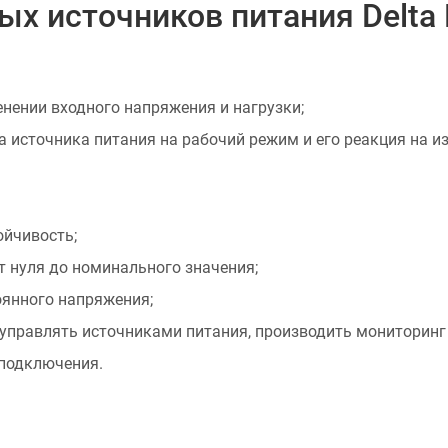
 источников питания Delta E
нении входного напряжения и нагрузки;
 источника питания на рабочий режим и его реакция на из
ойчивость;
 нуля до номинального значения;
тоянного напряжения;
управлять источниками питания, производить мониторинг 
подключения.