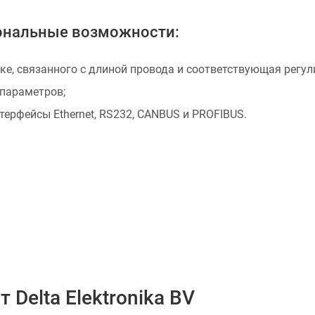
ональные возможности:
ке, связанного с длиной провода и соответствующая регу
параметров;
ерфейсы Ethernet, RS232, CANBUS и PROFIBUS.
Delta Elektronika BV