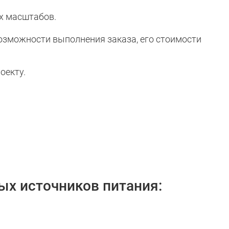
х масштабов.
озможности выполнения заказа, его стоимости
оекту.
ных источников питания: