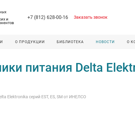
ных
+7 (812) 628-00-16
Заказать звонок
их и
онентов
ЛИ
О ПРОДУКЦИИ
БИБЛИОТЕКА
НОВОСТИ
О 
и питания Delta Elektr
ta Elektronika серий EST, ES, SM от ИНЕЛСО