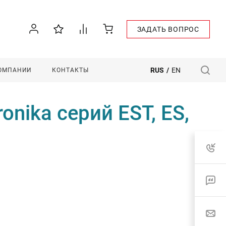
ЗАДАТЬ ВОПРОС
RUS
/
EN
КОМПАНИИ
КОНТАКТЫ
onika серий EST, ES,