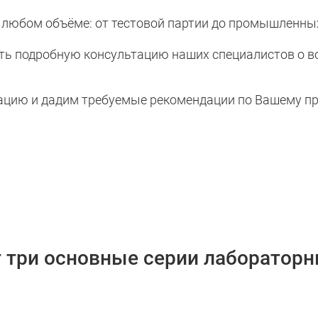
 любом объёме: от тестовой партии до промышленны
ить подробную консультацию наших специалистов о в
ию и дадим требуемые рекомендации по Вашему пр
ит три основные серии лаборатор