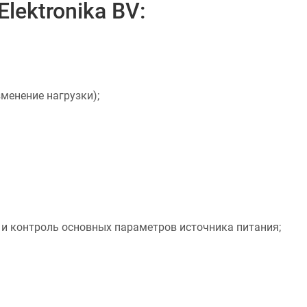
lektronika BV:
менение нагрузки);
и контроль основных параметров источника питания;