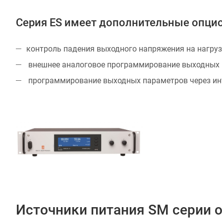
Серия ES имеет дополнительные опци
контроль падения выходного напряжения на нагруз
внешнее аналоговое программирование выходных 
программирование выходных параметров через инт
Источники питания SM серии от 