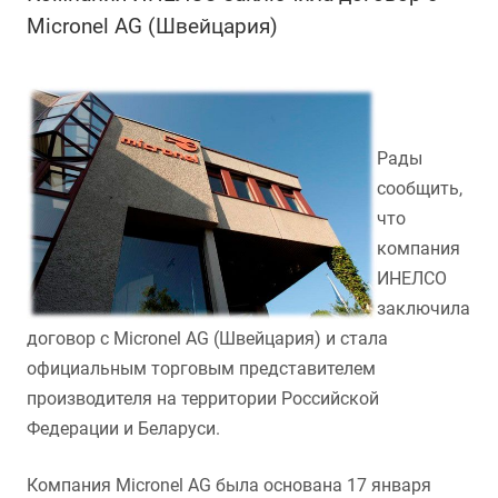
Micronel AG (Швейцария)
Рады
сообщить,
что
компания
ИНЕЛСО
заключила
договор с Micronel AG (Швейцария) и стала
официальным торговым представителем
производителя на территории Российской
Федерации и Беларуси.
Компания Micronel AG была основана 17 января