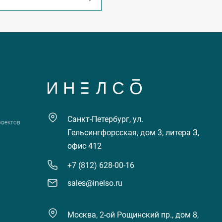
Санкт-Петербург, ул.
роектов
Гельсингфорсская, дом 3, литера З,
офис 412
+7 (812) 628-00-16
sales@inelso.ru
Москва, 2-ой Рощинский пр., дом 8,