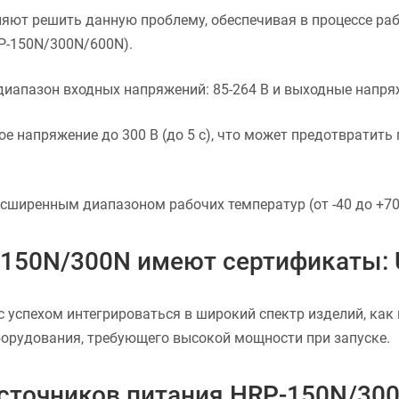
яют решить данную проблему, обеспечивая в процессе ра
RP-150N/300N/600N).
апазон входных напряжений: 85-264 В и выходные напряж
 напряжение до 300 В (до 5 с), что может предотвратить
ширенным диапазоном рабочих температур (от -40 до +70 
-150N/300N имеют сертификаты: 
с успехом интегрироваться в широкий спектр изделий, ка
борудования, требующего высокой мощности при запуске.
источников питания HRP-150N/30