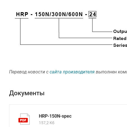
Перевод новости с
сайта производителя
выполнен ком
Документы
HRP-150N-spec
157,2 Кб