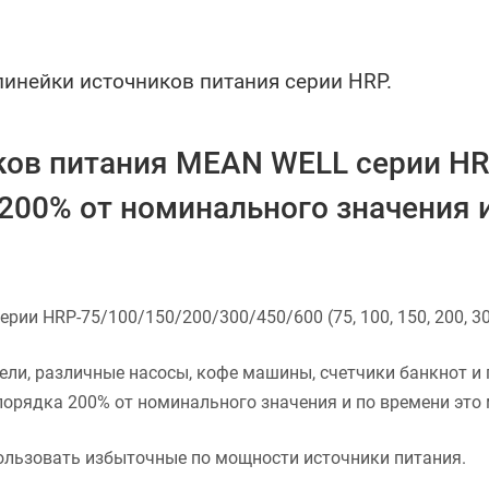
инейки источников питания серии HRP.
ов питания MEAN WELL серии HR
00% от номинального значения 
и HRP-75/100/150/200/300/450/600 (75, 100, 150, 200, 300
ели, различные насосы, кофе машины, счетчики банкнот и 
орядка 200% от номинального значения и по времени это
пользовать избыточные по мощности источники питания.