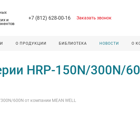
ных
+7 (812) 628-00-16
Заказать звонок
их и
онентов
ЛИ
О ПРОДУКЦИИ
БИБЛИОТЕКА
НОВОСТИ
О 
ерии HRP-150N/300N/60
/300N/600N от компании MEAN WELL