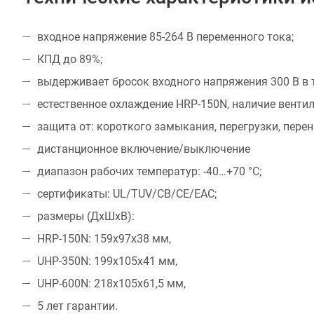
входное напряжение 85-264 В переменного тока;
КПД до 89%;
выдерживает бросок входного напряжения 300 В в т
естественное охлаждение HRP-150N, наличие венти
защита от: короткого замыкания, перегрузки, перен
дистанционное включение/выключение
диапазон рабочих температур: -40…+70 °С;
сертификаты: UL/TUV/CB/CE/EAC;
размеры (ДхШхВ):
HRP-150N: 159x97x38 мм,
UHP-350N: 199x105x41 мм,
UHP-600N: 218x105x61,5 мм,
5 лет гарантии.