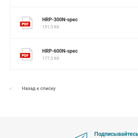
HRP-300N-spec
151,3 Кб
HRP-600N-spec
177,3 Кб
Назад к списку
Подписывайтес