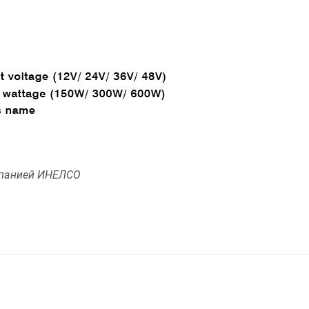
панией ИНЕЛСО