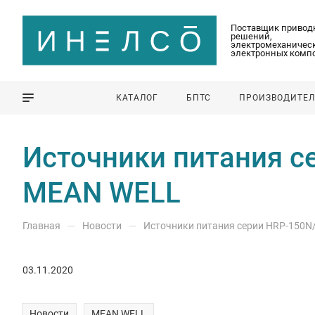
Поставщик привод
решений,
электромеханическ
электронных комп
КАТАЛОГ
БПТС
ПРОИЗВОДИТЕ
Источники питания с
MEAN WELL
—
—
Главная
Новости
Источники питания серии HRP-150N
03.11.2020
Новости
MEAN WELL