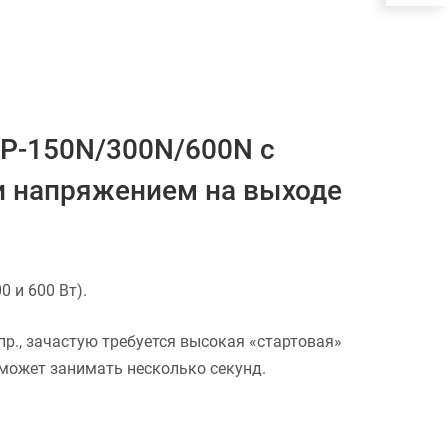
P-150N/300N/600N с
и напряжением на выходе
 и 600 Вт).
пр., зачастую требуется высокая «стартовая»
 может занимать несколько секунд.