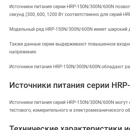
Источники питания серии HRP-150N/300N/600N позвол
секунд (300, 600, 1200 Вт соответственно для серий H
Модельный ряд HRP-150N/300N/600N имеет широкий ди
Также данные серии выдерживают повышенное входное
напряжения.
Источники питания HRP-150N/300N/600N обладают рас
Источники питания серии HRP
Источники питания серий HRP-150N/300N/600N могут 
тестового, измерительного и электромеханического о
Технические характеристики 