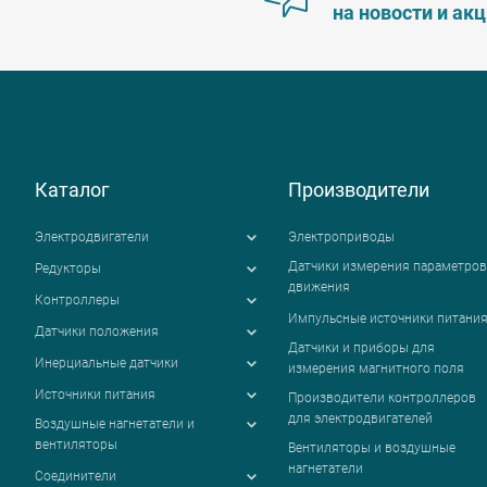
на новости и ак
Каталог
Производители
Электродвигатели
Электроприводы
Датчики измерения параметров
Редукторы
движения
Контроллеры
Импульсные источники питани
Датчики положения
Датчики и приборы для
Инерциальные датчики
измерения магнитного поля
Источники питания
Производители контроллеров
для электродвигателей
Воздушные нагнетатели и
вентиляторы
Вентиляторы и воздушные
нагнетатели
Соединители