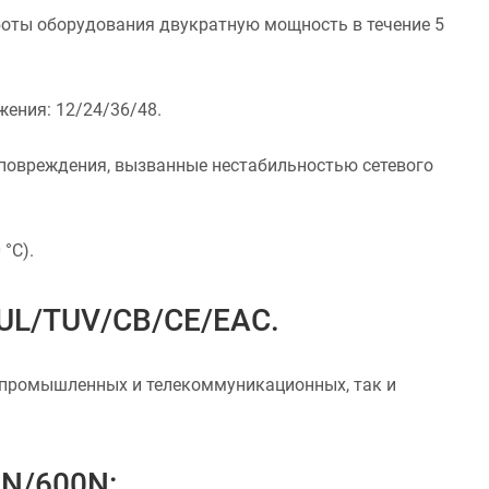
боты оборудования двукратную мощность в течение 5
ения: 12/24/36/48.
 повреждения, вызванные нестабильностью сетевого
°С).
UL/TUV/CB/CE/EAC.
к промышленных и телекоммуникационных, так и
0N/600N: