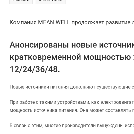
Компания MEAN WELL продолжает развитие л
Анонсированы новые источник
кратковременной мощностью 2
12/24/36/48.
Новые источники питания дополняют существующие сери
При работе с такими устройствами, как электродвигат
мощность источника питания. Она может составлять п
В связи с этим, многие производители вынуждены ис