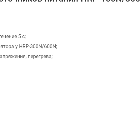
ечение 5 с;
лятора у HRP-300N/600N;
апряжения, перегрева;