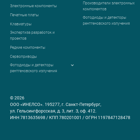
Производители электронных
Электронные компоненты
компонентов
Печатные платы
Фотодиоды и детекторы
рентгеновского излучения
Клавиатуры
Экспертиза разработок и
проектов
Редкие компоненты
Сервоприводы
Фотодиоды и детекторы
рентгеновского излучения
© 2026
ООО «ИНЕЛСО». 195277, г. Санкт-Петербург,
ул. Гельсингфорсская, д. 3, лит. З, оф. 412.
ИНН 7813635698 / КПП 780201001 / ОГРН 1197847128478