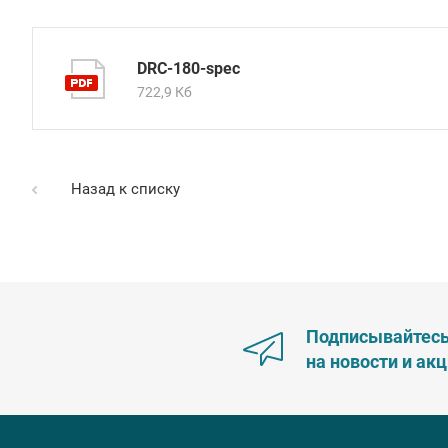
DRC-180-spec
722,9 Кб
Назад к списку
Подписывайтес
на новости и ак