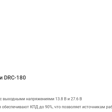
и DRC-180
с выходными напряжениями 13.8 В и 27.6 В
беспечивают КПД до 90%, что позволяет источникам работ