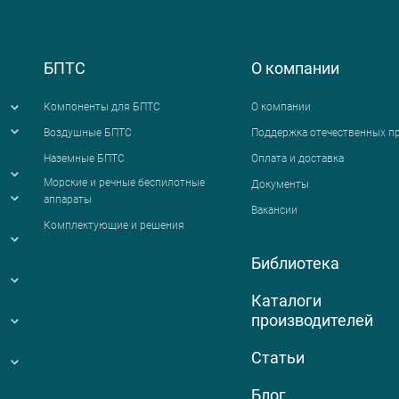
БПТС
О компании
Компоненты для БПТС
О компании
Воздушные БПТС
Поддержка отечественных п
Наземные БПТС
Оплата и доставка
я
Морские и речные беспилотные
Документы
аппараты
Вакансии
Комплектующие и решения
Библиотека
Каталоги
производителей
Статьи
Блог