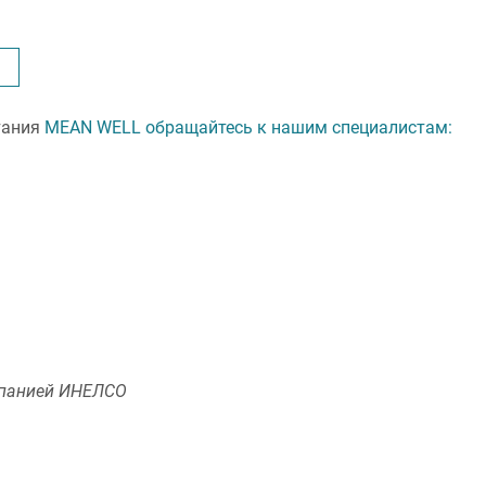
тания
MEAN WELL обращайтесь к нашим специалистам:
панией ИНЕЛСО