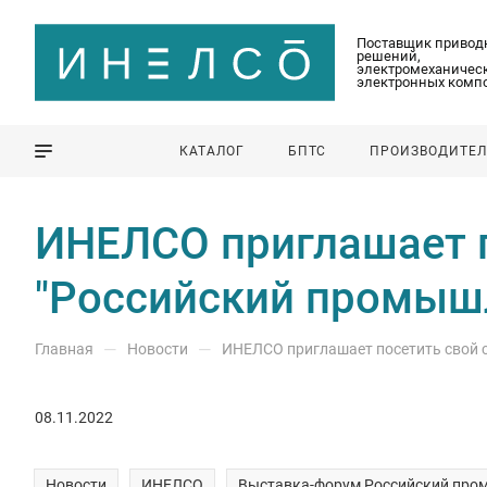
Поставщик привод
решений,
электромеханическ
электронных комп
КАТАЛОГ
БПТС
ПРОИЗВОДИТЕ
ИНЕЛСО приглашает п
"Российский промыш
—
—
Главная
Новости
ИНЕЛСО приглашает посетить свой 
08.11.2022
Новости
ИНЕЛСО
Выставка-форум Российский про