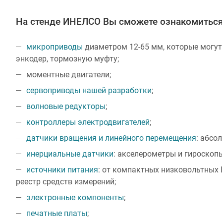
На стенде ИНЕЛСО Вы сможете ознакомиться
микроприводы
диаметром 12-65 мм, которые могут
энкодер, тормозную муфту;
моментные двигатели;
сервоприводы нашей разработки
;
волновые редукторы
;
контроллеры электродвигателей
;
датчики вращения и линейного перемещения
: абсо
инерциальные датчики
: акселерометры и гироскоп
источники питания
: от компактных низковольтных 
реестр средств измерений;
электронные компоненты
;
печатные платы
;