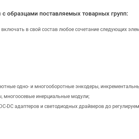
 с образцами поставляемых товарных групп:
 включать в свой состав любое сочетание следующих элем
лютные одно- и многооборотные энкодеры, инкрементальн
ы, многоосевые инерциальные модули;
DC-DC адаптеров и светодиодных драйверов до регулируе