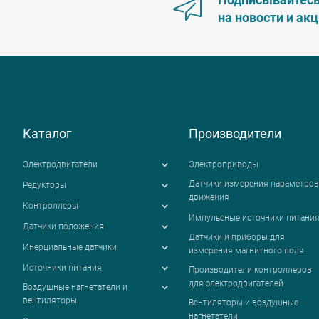
на новости и ак
Каталог
Производители
Электродвигатели
Электроприводы
Датчики измерения параметров
Редукторы
движения
Контроллеры
Импульсные источники питани
Датчики положения
Датчики и приборы для
Инерциальные датчики
измерения магнитного поля
Источники питания
Производители контроллеров
для электродвигателей
Воздушные нагнетатели и
вентиляторы
Вентиляторы и воздушные
нагнетатели