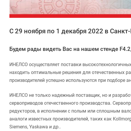
С 29 ноября по 1 декабря 2022 в Сан
Будем рады видеть Вас на нашем стенде F4.2
ИНЕЛСО осуществляет поставки высокотехнологичных 
находить оптимальные решения для отечественных ра
производителей успешно используются при подборе а
ИНЕЛСО не только надежный поставщик, но и разрабо
сервоприводов отечественного производства. Сервопр
редукторов, в исполнении с полым или сплошным вал
аналоги известных производителей, таких как Kollmorgen
Siemens, Yaskawa и др..