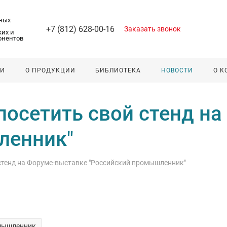
ных
+7 (812) 628-00-16
Заказать звонок
их и
онентов
ЛИ
О ПРОДУКЦИИ
БИБЛИОТЕКА
НОВОСТИ
О 
осетить свой стенд на
ленник"
стенд на Форуме-выставке "Российский промышленник"
мышленник