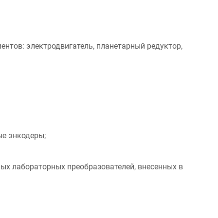
ентов: электродвигатель, планетарный редуктор,
ые энкодеры;
мых лабораторных преобразователей, внесенных в