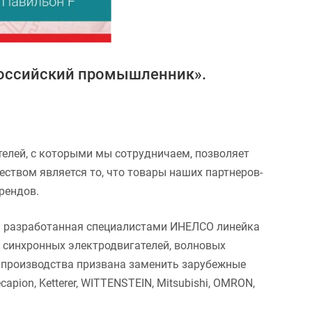
«Российский промышленник».
елей, с которыми мы сотрудничаем, позволяет
твом является то, что товары наших партнеров-
рендов.
на разработанная специалистами ИНЕЛСО линейка
 синхронных электродвигателей, волновых
о производства призвана заменить зарубежные
capion, Ketterer, WITTENSTEIN, Mitsubishi, OMRON,