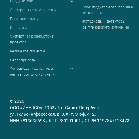
Соединители
Производители электронных
Электронные компоненты
компонентов
Печатные платы
Фотодиоды и детекторы
рентгеновского излучения
Клавиатуры
Экспертиза разработок и
проектов
Редкие компоненты
Сервоприводы
Фотодиоды и детекторы
рентгеновского излучения
© 2026
ООО «ИНЕЛСО». 195277, г. Санкт-Петербург,
ул. Гельсингфорсская, д. 3, лит. З, оф. 412.
ИНН 7813635698 / КПП 780201001 / ОГРН 1197847128478