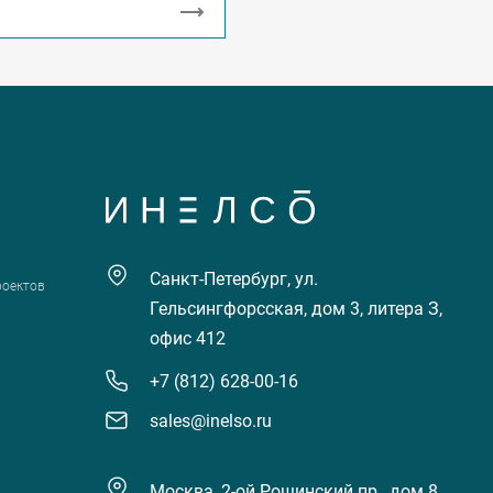
Санкт-Петербург, ул.
роектов
Гельсингфорсская, дом 3, литера З,
офис 412
+7 (812) 628-00-16
sales@inelso.ru
Москва, 2-ой Рощинский пр., дом 8,