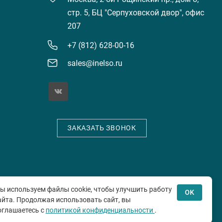
стр. 5, БЦ "Серпуховской двор", офис
207
+7 (812) 628-00-16
sales@inelso.ru
ЗАКАЗАТЬ ЗВОНОК
е
ы используем файлы cookie, чтобы улучшить работу
OK
айта. Продолжая использовать сайт, вы
оглашаетесь с
политикой конфиденциальности
.