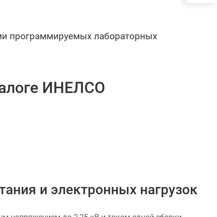
ями программируемых лабораторных
талоге ИНЕЛСО
тания и электронных нагрузок