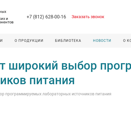
ных
+7 (812) 628-00-16
Заказать звонок
их и
онентов
ЛИ
О ПРОДУКЦИИ
БИБЛИОТЕКА
НОВОСТИ
О 
т широкий выбор про
иков питания
ор программируемых лабораторных источников питания