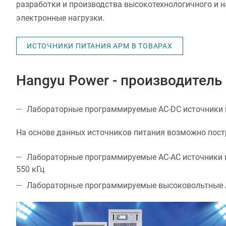
разработки и производства высокотехнологичного и 
электронные нагрузки.
ИСТОЧНИКИ ПИТАНИЯ APM В ТОВАРАХ
Hangyu Power - производител
Лабораторные программируемые AC-DC источники п
На основе данных источников питания возможно пост
Лабораторные программируемые AC-AC источники п
550 кГц
Лабораторные программируемые высоковольтные AC