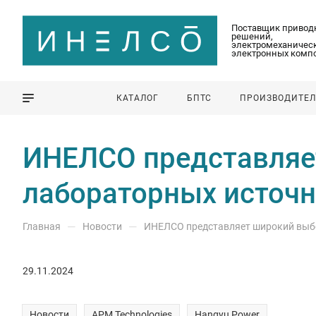
Поставщик привод
решений,
электромеханическ
электронных комп
КАТАЛОГ
БПТС
ПРОИЗВОДИТЕ
ИНЕЛСО представляе
лабораторных источн
—
—
Главная
Новости
ИНЕЛСО представляет широкий выб
29.11.2024
Новости
APM Technologies
Hangyu Power