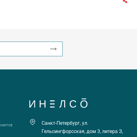
Санкт-Петербург, ул.
роектов
Гельсингфорсская, дом 3, литера З,