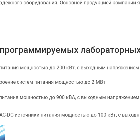
надежного оборудования. Основной продукцией компании 
ь программируемых лабораторных
итания мощностью до 200 кВт, с выходным напряжением до
роение систем питания мощностью до 2 МВт
итания мощностью до 900 кВА, с выходным напряжением д
-DC источники питания мощностью до 100 кВт, с выходны