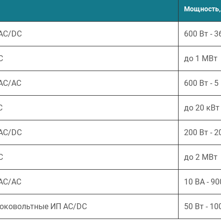
Мощность,
AC/DC
600 Вт - 3
C
до 1 МВт
AC/AC
600 Вт - 5
C
до 20 кВт
AC/DC
200 Вт - 2
C
до 2 МВт
AC/AC
10 ВА - 9
оковольтные ИП AC/DC
50 Вт - 10