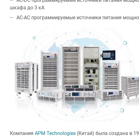
AC-DC программируемые источники питания мощност
шкафа до 3 кА
AC-AC программируемые источники питания мощност
Компания
APM Technologies
(Китай) была создана в 1