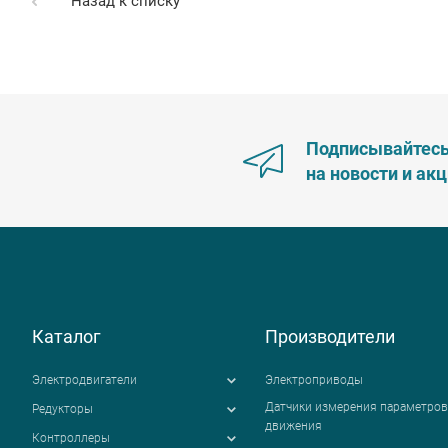
Назад к списку
Подписывайтес
на новости и ак
Каталог
Производители
Электродвигатели
Электроприводы
Датчики измерения параметров
Редукторы
движения
Контроллеры