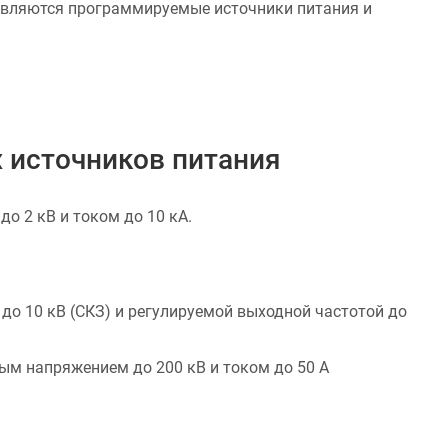
являются программируемые источники питания и
 источников питания
 2 кВ и током до 10 кА.
о 10 кВ (СКЗ) и регулируемой выходной частотой до
м напряжением до 200 кВ и током до 50 А