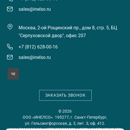
sales@inelso.ru
Москва, 2-ой Рощинский пр., дом 8, стр. 5, БЦ
"Серпуховской двор", офис 207
+7 (812) 628-00-16
sales@inelso.ru
ЗАКАЗАТЬ ЗВОНОК
© 2026
ООО «ИНЕЛСО». 195277, г. Санкт-Петербург,
ул. Гельсингфорсская, д. 3, лит. З, оф. 412.
ИНН 7813635698 / КПП 780201001 / ОГРН 1197847128478