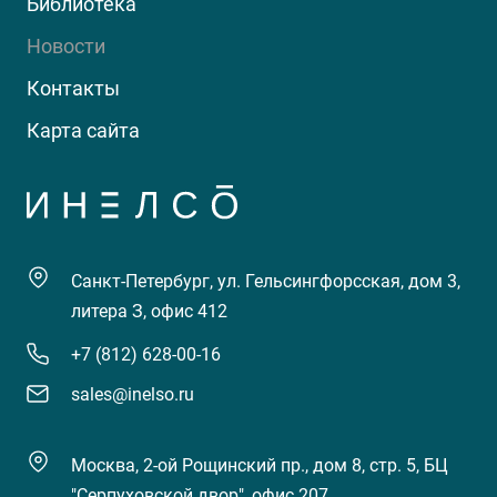
Библиотека
Новости
Контакты
Карта сайта
Санкт-Петербург, ул. Гельсингфорсская, дом 3,
литера З, офис 412
+7 (812) 628-00-16
sales@inelso.ru
Москва, 2-ой Рощинский пр., дом 8, стр. 5, БЦ
"Серпуховской двор", офис 207