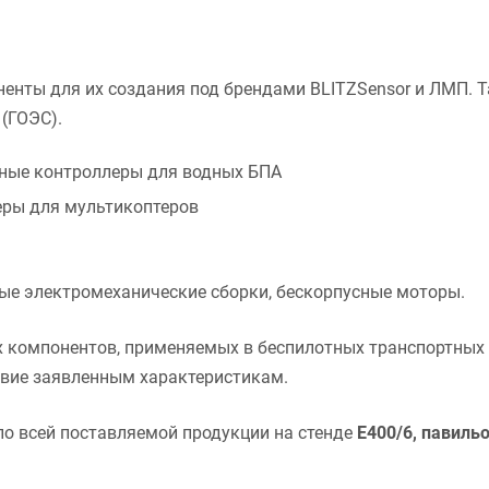
енты для их создания под брендами BLITZSensor и ЛМП. 
(ГОЭС).
нные контроллеры для водных БПА
еры для мультикоптеров
ые электромеханические сборки, бескорпусные моторы.
компонентов, применяемых в беспилотных транспортных
твие заявленным характеристикам.
о всей поставляемой продукции на стенде
E400/6, павильон