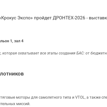
 «Крокус Экспо» пройдет ДРОНТЕХ-2026 - выстав
льон 1, зал 4
 которая охватывает все этапы создания БАС: от бюджет
илотников
тяговые моторы для самолетного типа и VTOL, а также спе
ительных миссий.