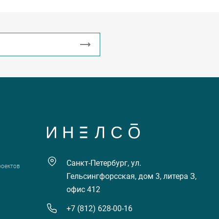
Санкт-Петербург, ул.
роектов
Гельсингфорсская, дом 3, литера З,
офис 412
+7 (812) 628-00-16