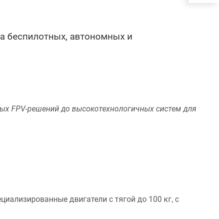
ка беспилотных, автономных и
ных FPV-решений до высокотехнологичных систем для
циализированные двигатели с тягой до 100 кг, с