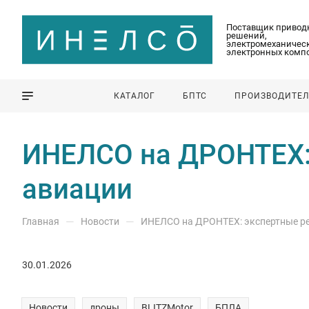
Поставщик привод
решений,
электромеханическ
электронных комп
КАТАЛОГ
БПТС
ПРОИЗВОДИТЕ
ИНЕЛСО на ДРОНТЕХ:
авиации
—
—
Главная
Новости
ИНЕЛСО на ДРОНТЕХ: экспертные ре
30.01.2026
Новости
дроны
BLITZMotor
БПЛА