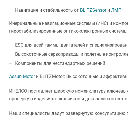
Навигация и стабильность от
BLITZSensor
и
ЛМП
Инерциальные навигационные системы (ИНС) и компон
гиростабилизированные оптико-электронные системы 
ESC для всей гаммы двигателей и специализирова
Высокоточные сервоприводы и полетные контролл
Компоненты для нестандартных решений
Assun Motor
и BLITZMotor: Высокоточные и эффективн
ИНЕЛСО поставляет широкую номенклатуру ключевых 
проверку в изделиях заказчиков и доказали соответс
Наши специалисты дадут развернутую консультацию п