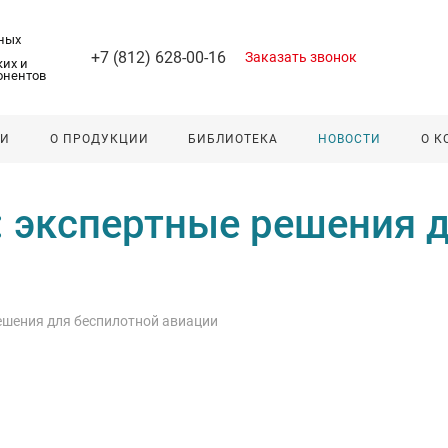
ных
+7 (812) 628-00-16
Заказать звонок
их и
онентов
ЛИ
О ПРОДУКЦИИ
БИБЛИОТЕКА
НОВОСТИ
О 
 экспертные решения д
шения для беспилотной авиации