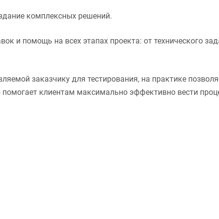
оздание комплексных решений.
вок и помощь на всех этапах проекта: от технического за
ляемой заказчику для тестирования, на практике позвол
 помогает клиентам максимально эффективно вести проце