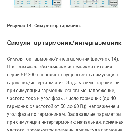
Рисунок 14. Симулятор гармоник
Симулятор гармоник/интергармоник
Симулятор гармоник/интергармоник (рисунок 14).
Программное обеспечение источников питания
серии SP-300 позволяет осуществлять симуляцию
гармоник/интергармоник. Задаваемые параметры
при симуляции гармоник: основные напряжение,
частота тока и угол фазы, число гармоник (до 40
гармоник с частотой от 50 до 60 Гц), напряжение и
угол фазы по гармоникам. Задаваемые параметры
при симуляции интергармоник: начальная, конечная
частота, промежуток времени, амплитуда гармоник,