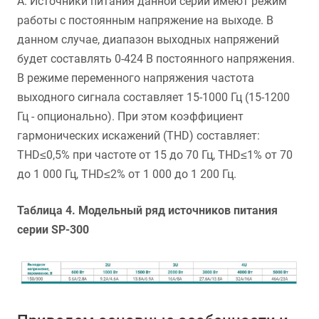
А. Источники питания данной серии имеют режим
работы с постоянным напряжение на выходе. В
данном случае, диапазон выходных напряжений
будет составлять 0-424 В постоянного напряжения.
В режиме переменного напряжения частота
выходного сигнала составляет 15-1000 Гц (15-1200
Гц - опционально). При этом коэффициент
гармонических искажений (THD) составляет:
THD≤0,5% при частоте от 15 до 70 Гц, THD≤1% от 70
до 1 000 Гц, THD≤2% от 1 000 до 1 200 Гц.
Таблица 4. Модельный ряд источников питания
серии SP-300