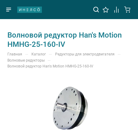
Волновой редуктор Han's Motion
HMHG-25-160-IV
—
—
—
Главная
Каталог
Редукторы для электродвигателя
—
Волновые редукторы
Волновой редуктор Han's Motion HMHG-25-160-IV