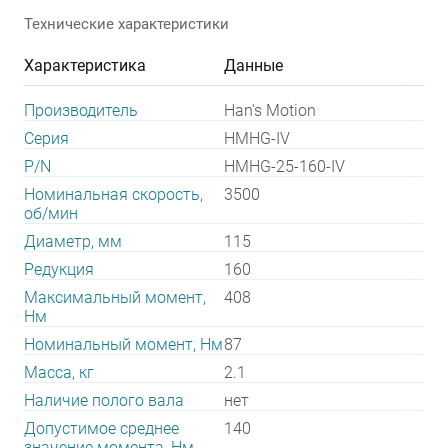
Технические характеристики
Характеристика
Данные
Производитель
Han's Motion
Серия
HMHG-IV
P/N
HMHG-25-160-IV
Номинальная скорость,
3500
об/мин
Диаметр, мм
115
Редукция
160
Максимальный момент,
408
Нм
Номинальный момент, Нм
87
Масса, кг
2.1
Наличие полого вала
нет
Допустимое среднее
140
значение момента, Нм