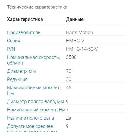
Технические характеристики
Характеристика
Данные
Производитель
Han's Motion
Серия
HMHG-V
P/N
HMHG-14-50-V
Номинальная скорость,
3500
об/мин
Диаметр, мм
70
Редукция
50
Максимальный момент,
46
Нм
Диаметр полого вала, мм
9
Номинальный момент, Нм
7
Наличие полого вала
да
Допустимое среднее
9
значение момента, Нм