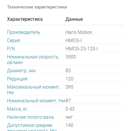
Технические характеристики
Характеристика
Данные
Производитель
Han's Motion
Серия
HMCG-I
P/N
HMCG-25-120-I
Номинальная скорость,
3500
об/мин
Диаметр, мм
85
Редукция
120
Максимальный момент,
395
Нм
Номинальный момент, Нм
87
Масса, кг
0.43
Наличие полого вала
нет
Допустимое среднее
140
значение момента, Нм