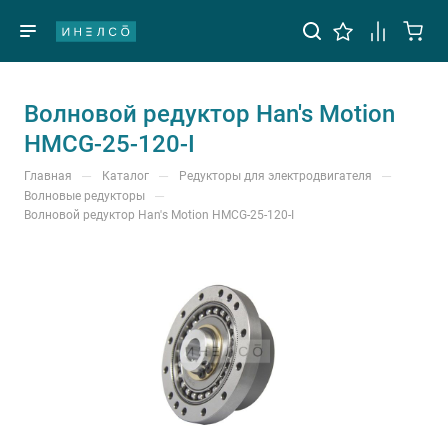
Волновой редуктор Han's Motion
HMCG-25-120-I
—
—
—
Главная
Каталог
Редукторы для электродвигателя
—
Волновые редукторы
Волновой редуктор Han's Motion HMCG-25-120-I