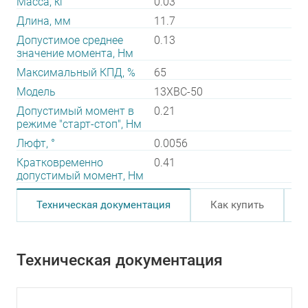
Масса, кг
0.03
Длина, мм
11.7
Допустимое среднее
0.13
значение момента, Нм
Максимальный КПД, %
65
Модель
13XBC-50
Допустимый момент в
0.21
режиме "старт-стоп", Нм
Люфт, °
0.0056
Кратковременно
0.41
допустимый момент, Нм
Техническая документация
Как купить
Техническая документация