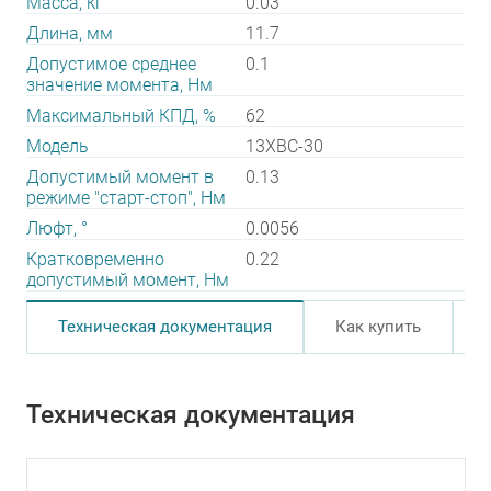
Масса, кг
0.03
Длина, мм
11.7
Допустимое среднее
0.1
значение момента, Нм
Максимальный КПД, %
62
Модель
13XBC-30
Допустимый момент в
0.13
режиме "старт-стоп", Нм
Люфт, °
0.0056
Кратковременно
0.22
допустимый момент, Нм
Техническая документация
Как купить
Техническая документация