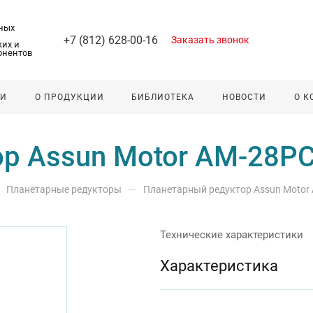
ных
+7 (812) 628-00-16
Заказать звонок
их и
онентов
ЛИ
О ПРОДУКЦИИ
БИБЛИОТЕКА
НОВОСТИ
О 
р Assun Motor AM-28PC
—
Планетарные редукторы
Планетарный редуктор Assun Motor
Технические характеристики
Характеристика