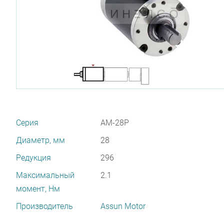
Серия
AM-28P
Диаметр, мм
28
Редукция
296
Максимальный
2.1
момент, Нм
Производитель
Assun Motor