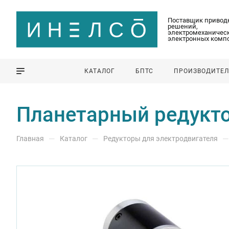
Поставщик привод
решений,
электромеханическ
электронных комп
КАТАЛОГ
БПТС
ПРОИЗВОДИТЕ
Планетарный редукто
—
—
—
Главная
Каталог
Редукторы для электродвигателя