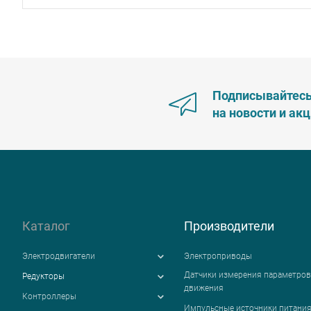
Подписывайтес
на новости и ак
Каталог
Производители
Электродвигатели
Электроприводы
Датчики измерения параметров
Редукторы
движения
Контроллеры
Импульсные источники питани