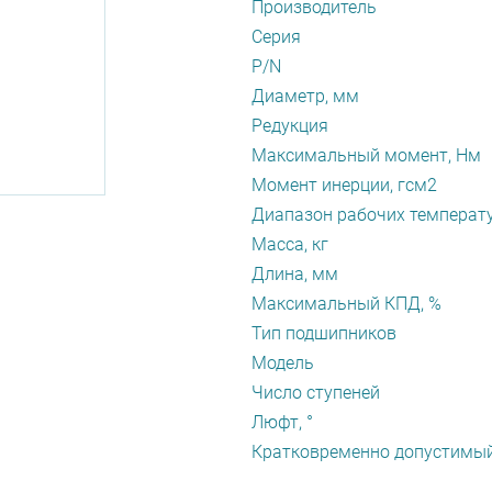
Производитель
Серия
P/N
Диаметр, мм
Редукция
Максимальный момент, Нм
Момент инерции, гсм2
Диапазон рабочих температу
Масса, кг
Длина, мм
Максимальный КПД, %
Тип подшипников
Модель
Число ступеней
Люфт, °
Кратковременно допустимый