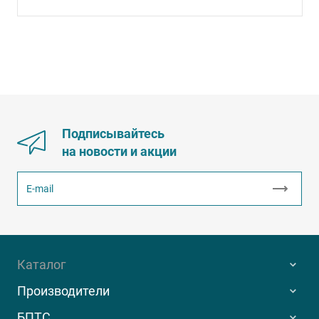
Подписывайтесь
на новости и акции
Каталог
Производители
БПТС