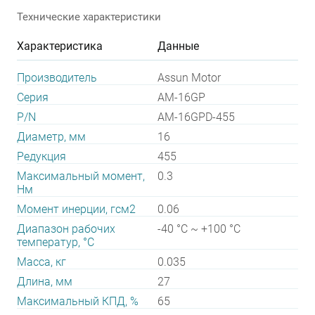
Технические характеристики
Характеристика
Данные
Производитель
Assun Motor
Серия
AM-16GP
P/N
AM-16GPD-455
Диаметр, мм
16
Редукция
455
Максимальный момент,
0.3
Нм
Момент инерции, гсм2
0.06
Диапазон рабочих
-40 °C ~ +100 °C
температур, °С
Масса, кг
0.035
Длина, мм
27
Максимальный КПД, %
65