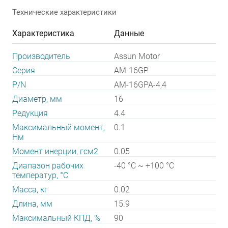
Технические характеристики
Характеристика
Данные
Производитель
Assun Motor
Серия
AM-16GP
P/N
AM-16GPA-4,4
Диаметр, мм
16
Редукция
4.4
Максимальный момент,
0.1
Нм
Момент инерции, гсм2
0.05
Диапазон рабочих
-40 °C ~ +100 °C
температур, °С
Масса, кг
0.02
Длина, мм
15.9
Максимальный КПД, %
90