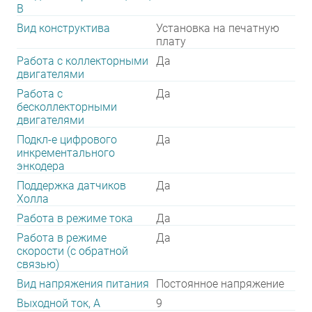
В
Вид конструктива
Установка на печатную
плату
Работа с коллекторными
Да
двигателями
Работа с
Да
бесколлекторными
двигателями
Подкл-е цифрового
Да
инкрементального
энкодера
Поддержка датчиков
Да
Холла
Работа в режиме тока
Да
Работа в режиме
Да
скорости (с обратной
связью)
Вид напряжения питания
Постоянное напряжение
Выходной ток, А
9