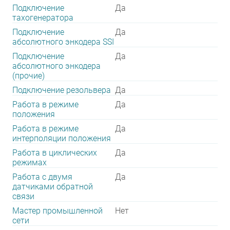
Подключение
Да
тахогенератора
Подключение
Да
абсолютного энкодера SSI
Подключение
Да
абсолютного энкодера
(прочие)
Подключение резольвера
Да
Работа в режиме
Да
положения
Работа в режиме
Да
интерполяции положения
Работа в циклических
Да
режимах
Работа с двумя
Да
датчиками обратной
связи
Мастер промышленной
Нет
сети