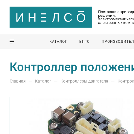
Поставщик привод
решений,
электромеханическ
электронных комп
КАТАЛОГ
БПТС
ПРОИЗВОДИТЕ
Контроллер положени
—
—
—
Главная
Каталог
Контроллеры двигателя
Контрол