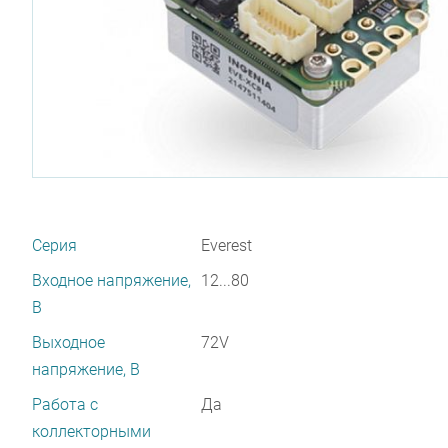
Серия
Everest
Входное напряжение,
12...80
В
Выходное
72V
напряжение, В
Работа с
Да
коллекторными