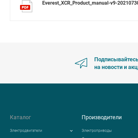
Everest_XCR_Product_manual-v9-2021073
Подписывайтес
на новости и ак
Каталог
Производители
Электродвигатели
Электроприводы