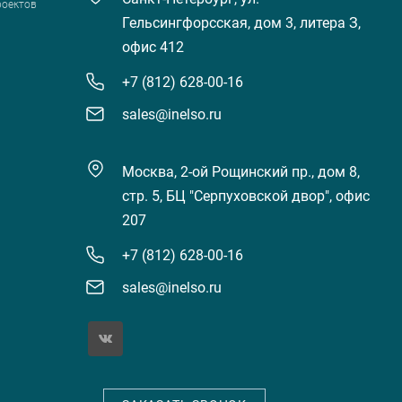
роектов
Гельсингфорсская, дом 3, литера З,
офис 412
+7 (812) 628-00-16
sales@inelso.ru
Москва, 2-ой Рощинский пр., дом 8,
стр. 5, БЦ "Серпуховской двор", офис
207
+7 (812) 628-00-16
sales@inelso.ru