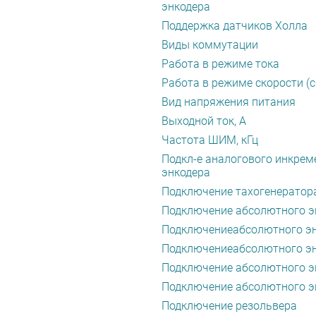
энкодера
Поддержка датчиков Холла
Виды коммутации
Работа в режиме тока
Работа в режиме скорости (
Вид напряжения питания
Выходной ток, А
Частота ШИМ, кГц
Подкл-е аналогового инкрем
энкодера
Подключение тахогенератор
Подключение абсолютного эн
Подключениеабсолютного эн
Подключениеабсолютного эн
Подключение абсолютного эн
Подключение абсолютного эн
Подключение резольвера