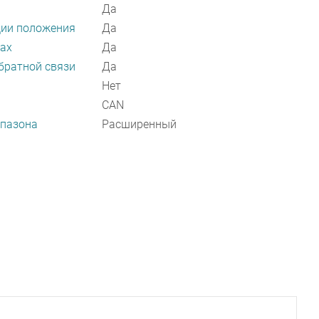
Да
ции положения
Да
мах
Да
братной связи
Да
Нет
CAN
апазона
Расширенный