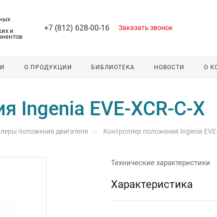
ных
+7 (812) 628-00-16
Заказать звонок
их и
онентов
ЛИ
О ПРОДУКЦИИ
БИБЛИОТЕКА
НОВОСТИ
О 
я Ingenia EVE-XCR-C-X
—
леры положения двигателя
Контроллер положения Ingenia EVE
Технические характеристики
Характеристика