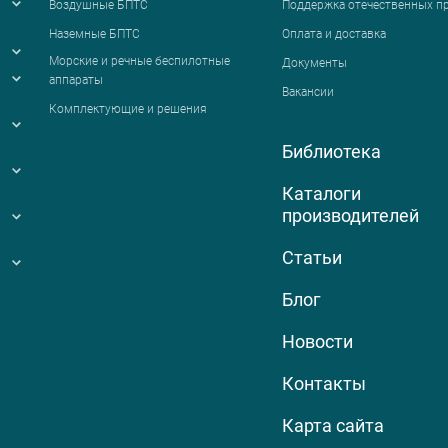
Воздушные БПТС
Поддержка отечественных п
Наземные БПТС
Оплата и доставка
я
Морские и речные беспилотные
Документы
аппараты
Вакансии
Комплектующие и решения
Библиотека
Каталоги
производителей
Статьи
Блог
Новости
Контакты
Карта сайта