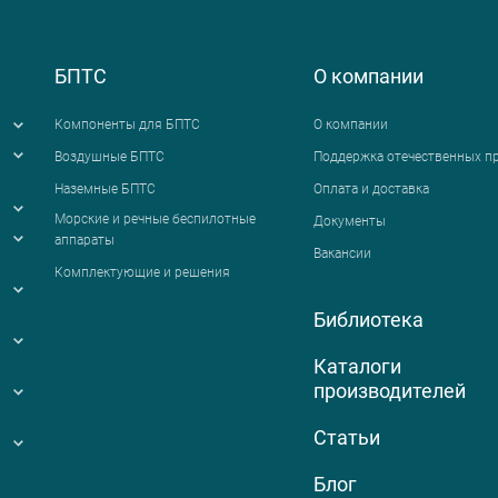
БПТС
О компании
Компоненты для БПТС
О компании
Воздушные БПТС
Поддержка отечественных п
Наземные БПТС
Оплата и доставка
я
Морские и речные беспилотные
Документы
аппараты
Вакансии
Комплектующие и решения
Библиотека
Каталоги
производителей
Статьи
Блог