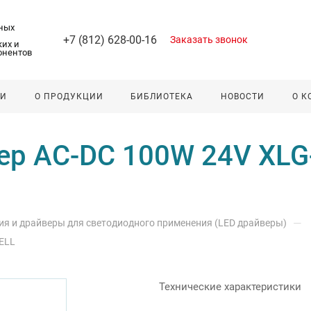
ных
+7 (812) 628-00-16
Заказать звонок
их и
онентов
ЛИ
О ПРОДУКЦИИ
БИБЛИОТЕКА
НОВОСТИ
О 
ер AC-DC 100W 24V XLG
—
ия и драйверы для светодиодного применения (LED драйверы)
ELL
Технические характеристики