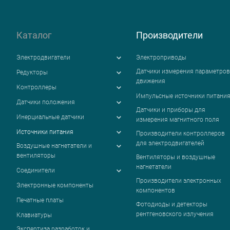
Каталог
Производители
Электродвигатели
Электроприводы
Датчики измерения параметров
Редукторы
движения
Контроллеры
Импульсные источники питани
Датчики положения
Датчики и приборы для
Инерциальные датчики
измерения магнитного поля
Источники питания
Производители контроллеров
для электродвигателей
Воздушные нагнетатели и
вентиляторы
Вентиляторы и воздушные
нагнетатели
Соединители
Производители электронных
Электронные компоненты
компонентов
Печатные платы
Фотодиоды и детекторы
рентгеновского излучения
Клавиатуры
Экспертиза разработок и