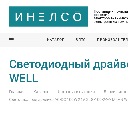
Поставщик привод
решений,
электромеханическ
электронных комп
КАТАЛОГ
БПТС
ПРОИЗВОДИТЕ
Светодиодный драйв
WELL
—
—
—
Главная
Каталог
Источники питания
Блоки питан
Светодиодный драйвер AC-DC 100W 24V XLG-100-24-A MEAN W