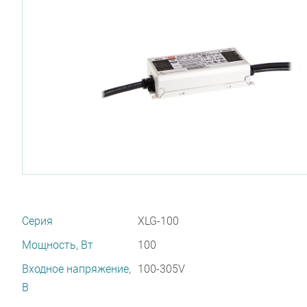
Серия
XLG-100
Мощность, Вт
100
Входное напряжение,
100-305V
В