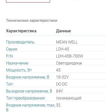
Технические характеристики
Характеристика
Данные
Производитель
MEAN WELL
Серия
LDH-45
P/N
LDH-45B-700W
Назначение
Светодиодное
Мощность, Вт
45
Входное напряжение, В
18-32V
Тип
DC-DC
Выходное напряжение, В
64V
Тип преобразования
понижающий
Входное напряжение, max,
32
В