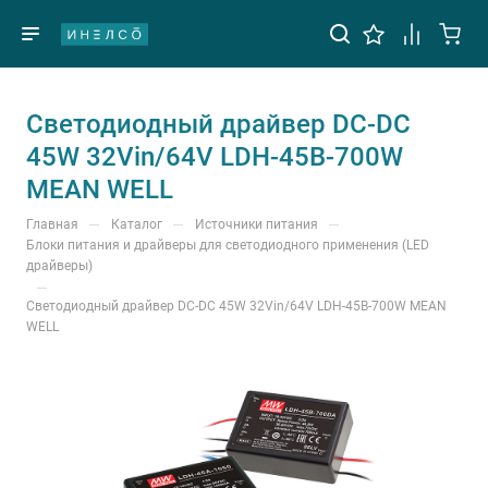
Светодиодный драйвер DC-DC
45W 32Vin/64V LDH-45B-700W
MEAN WELL
—
—
—
Главная
Каталог
Источники питания
Блоки питания и драйверы для светодиодного применения (LED
драйверы)
—
Светодиодный драйвер DC-DC 45W 32Vin/64V LDH-45B-700W MEAN
WELL