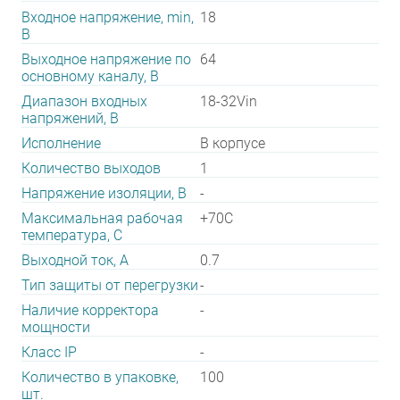
Входное напряжение, min,
18
В
Выходное напряжение по
64
основному каналу, В
Диапазон входных
18-32Vin
напряжений, В
Исполнение
В корпусе
Количество выходов
1
Напряжение изоляции, В
-
Максимальная рабочая
+70C
температура, C
Выходной ток, А
0.7
Тип защиты от перегрузки
-
Наличие корректора
-
мощности
Класс IP
-
Количество в упаковке,
100
шт.