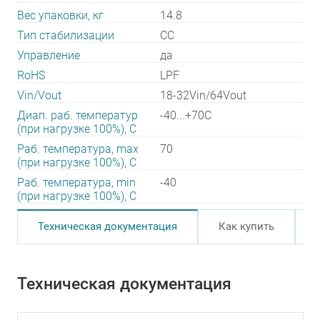
Вес упаковки, кг
14.8
Тип стабилизации
CC
Управление
да
RoHS
LPF
Vin/Vout
18-32Vin/64Vout
Диап. раб. температур
-40...+70C
(при нагрузке 100%), C
Раб. температура, max
70
(при нагрузке 100%), C
Раб. температура, min
-40
(при нагрузке 100%), C
Техническая документация
Как купить
Техническая документация