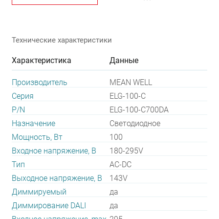
Технические характеристики
Характеристика
Данные
Производитель
MEAN WELL
Серия
ELG-100-C
P/N
ELG-100-C700DA
Назначение
Светодиодное
Мощность, Вт
100
Входное напряжение, В
180-295V
Тип
AC-DC
Выходное напряжение, В
143V
Диммируемый
да
Диммирование DALI
да