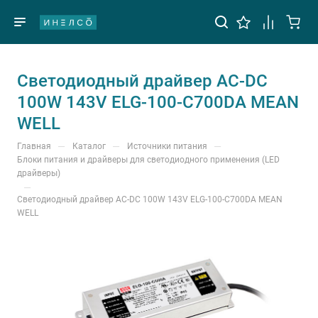
Светодиодный драйвер AC-DC
100W 143V ELG-100-C700DA MEAN
WELL
—
—
—
Главная
Каталог
Источники питания
Блоки питания и драйверы для светодиодного применения (LED
драйверы)
—
Светодиодный драйвер AC-DC 100W 143V ELG-100-C700DA MEAN
WELL