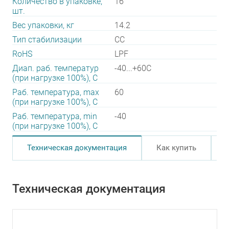
Количество в упаковке,
16
шт.
Вес упаковки, кг
14.2
Тип стабилизации
CC
RoHS
LPF
Диап. раб. температур
-40...+60C
(при нагрузке 100%), C
Раб. температура, max
60
(при нагрузке 100%), C
Раб. температура, min
-40
(при нагрузке 100%), C
Техническая документация
Как купить
Техническая документация