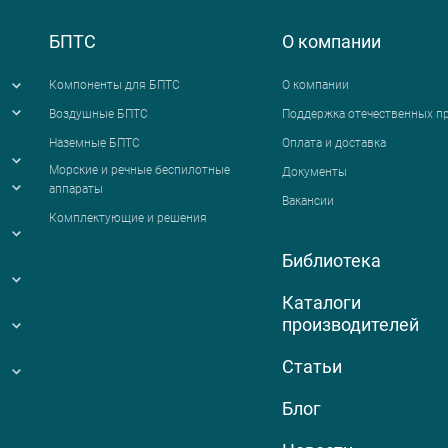
БПТС
О компании
Компоненты для БПТС
О компании
Воздушные БПТС
Поддержка отечественных п
Наземные БПТС
Оплата и доставка
я
Морские и речные беспилотные
Документы
аппараты
Вакансии
Комплектующие и решения
Библиотека
Каталоги
производителей
Статьи
Блог