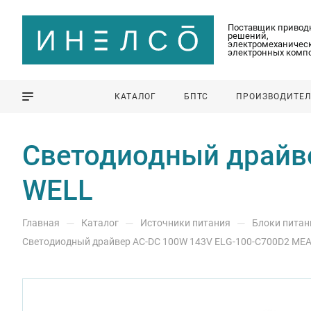
Поставщик привод
решений,
электромеханическ
электронных комп
КАТАЛОГ
БПТС
ПРОИЗВОДИТЕ
Светодиодный драйв
WELL
—
—
—
Главная
Каталог
Источники питания
Блоки питан
Светодиодный драйвер AC-DC 100W 143V ELG-100-C700D2 ME