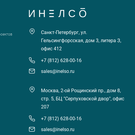
Санкт-Петербург, ул.
роектов
Гельсингфорсская, дом 3, литера З,
офис 412
+7 (812) 628-00-16
sales@inelso.ru
Москва, 2-ой Рощинский пр., дом 8,
стр. 5, БЦ "Серпуховской двор", офис
207
+7 (812) 628-00-16
sales@inelso.ru