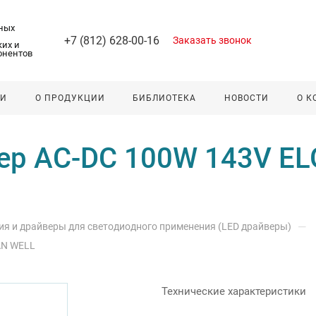
ных
+7 (812) 628-00-16
Заказать звонок
их и
онентов
ЛИ
О ПРОДУКЦИИ
БИБЛИОТЕКА
НОВОСТИ
О 
ер AC-DC 100W 143V E
—
ия и драйверы для светодиодного применения (LED драйверы)
AN WELL
Технические характеристики