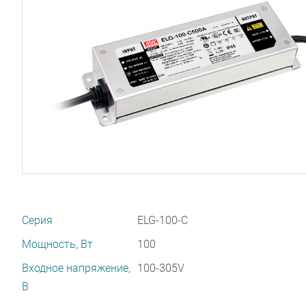
Серия
ELG-100-C
Мощность, Вт
100
Входное напряжение,
100-305V
В