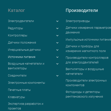
Каталог
Производители
Электродвигатели
Электроприводы
Датчики измерения параметров
Редукторы
движения
Контроллеры
Импульсные источники питани
Датчики положения
Датчики и приборы для
Инерциальные датчики
измерения магнитного поля
Источники питания
Производители контроллеров
для электродвигателей
Воздушные нагнетатели и
вентиляторы
Вентиляторы и воздушные
нагнетатели
Соединители
Производители электронных
Электронные компоненты
компонентов
Печатные платы
Фотодиоды и детекторы
рентгеновского излучения
Клавиатуры
Экспертиза разработок и
проектов