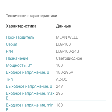
Технические характеристики
Характеристика
Данные
Производитель
MEAN WELL
Серия
ELG-100
P/N
ELG-100-24B
Назначение
Светодиодное
Мощность, Вт
100
Входное напряжение, В
180-295V
Тип
AC-DC
Выходное напряжение, В
24V
Входное напряжение, max,
295
В
Входное напряжение, min,
180
В