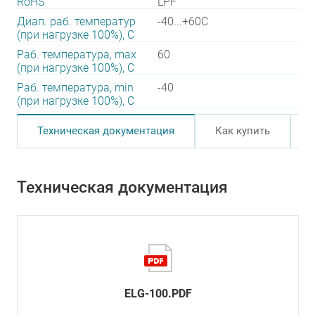
RoHS
LPF
Диап. раб. температур
-40...+60C
(при нагрузке 100%), C
Раб. температура, max
60
(при нагрузке 100%), C
Раб. температура, min
-40
(при нагрузке 100%), C
Техническая документация
Как купить
Техническая документация
ELG-100.PDF