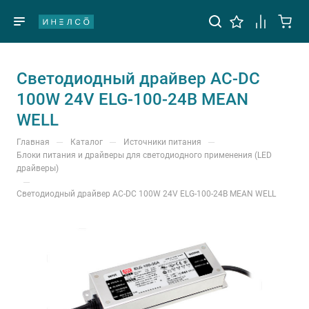
Светодиодный драйвер AC-DC
100W 24V ELG-100-24B MEAN
WELL
—
—
—
Главная
Каталог
Источники питания
Блоки питания и драйверы для светодиодного применения (LED
драйверы)
—
Светодиодный драйвер AC-DC 100W 24V ELG-100-24B MEAN WELL