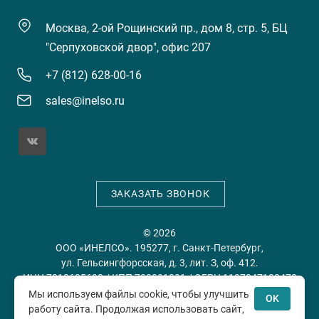
Москва, 2-ой Рощинский пр., дом 8, стр. 5, БЦ
"Серпуховской двор", офис 207
+7 (812) 628-00-16
sales@inelso.ru
ЗАКАЗАТЬ ЗВОНОК
© 2026
ООО «ИНЕЛСО». 195277, г. Санкт-Петербург,
ул. Гельсингфорсская, д. 3, лит. З, оф. 412.
ИНН 7813635698 / КПП 780201001 / ОГРН 1197847128478
Мы используем файлы cookie, чтобы улучшить
OK
работу сайта. Продолжая использовать сайт,