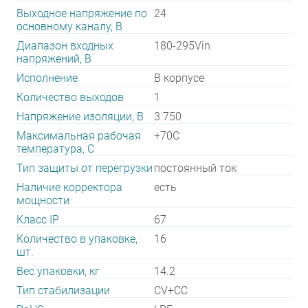
Выходное напряжение по
24
основному каналу, В
Диапазон входных
180-295Vin
напряжений, В
Исполнение
В корпусе
Количество выходов
1
Напряжение изоляции, В
3 750
Максимальная рабочая
+70C
температура, C
Тип защиты от перегрузки
постоянный ток
Наличие корректора
есть
мощности
Класс IP
67
Количество в упаковке,
16
шт.
Вес упаковки, кг
14.2
Тип стабилизации
CV+CC