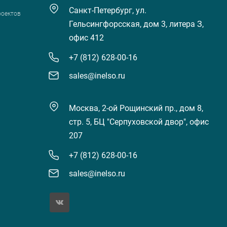
Санкт-Петербург, ул.
роектов
Гельсингфорсская, дом 3, литера З,
офис 412
+7 (812) 628-00-16
sales@inelso.ru
Москва, 2-ой Рощинский пр., дом 8,
стр. 5, БЦ "Серпуховской двор", офис
207
+7 (812) 628-00-16
sales@inelso.ru