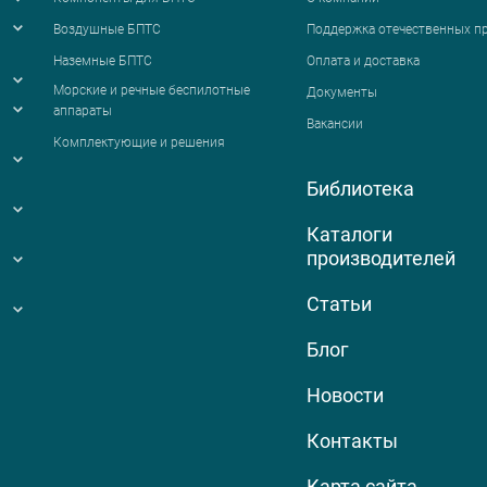
Воздушные БПТС
Поддержка отечественных п
Наземные БПТС
Оплата и доставка
я
Морские и речные беспилотные
Документы
аппараты
Вакансии
Комплектующие и решения
Библиотека
Каталоги
производителей
Статьи
Блог
Новости
Контакты
Карта сайта