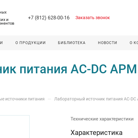
ных
+7 (812) 628-00-16
Заказать звонок
их и
онентов
ЛИ
О ПРОДУКЦИИ
БИБЛИОТЕКА
НОВОСТИ
О 
ик питания AC-DC APM 
—
е источники питания
Лабораторный источник питания AC-DC 
Технические характеристики
Характеристика