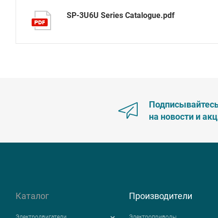
SP-3U6U Series Catalogue.pdf
Подписывайтес
на новости и ак
Каталог
Производители
Электродвигатели
Электроприводы