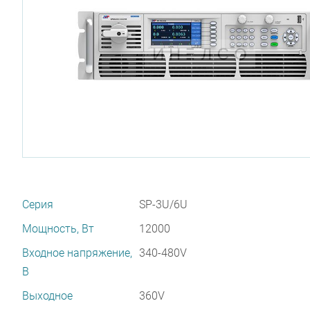
Серия
SP-3U/6U
Мощность, Вт
12000
Входное напряжение,
340-480V
В
Выходное
360V