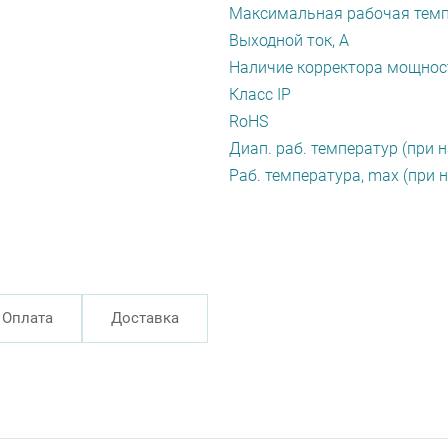
Максимальная рабочая темп
Выходной ток, А
Наличие корректора мощнос
Класс IP
RoHS
Диап. раб. температур (при н
Раб. температура, max (при н
Оплата
Доставка