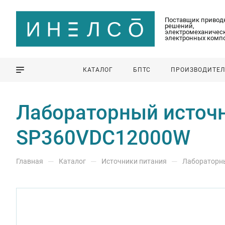
Поставщик привод
решений,
электромеханическ
электронных комп
КАТАЛОГ
БПТС
ПРОИЗВОДИТЕ
Лабораторный источн
SP360VDC12000W
—
—
—
Главная
Каталог
Источники питания
Лабораторны