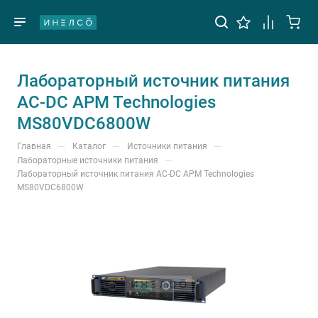
Лабораторный источник питания
AC-DC APM Technologies
MS80VDC6800W
—
—
—
Главная
Каталог
Источники питания
—
Лабораторные источники питания
Лабораторный источник питания AC-DC APM Technologies
MS80VDC6800W