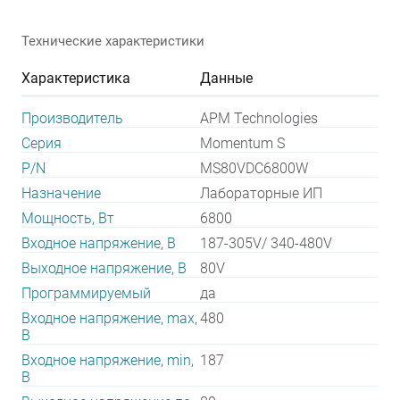
Технические характеристики
Характеристика
Данные
Производитель
APM Technologies
Серия
Momentum S
P/N
MS80VDC6800W
Назначение
Лабораторные ИП
Мощность, Вт
6800
Входное напряжение, В
187-305V/ 340-480V
Выходное напряжение, В
80V
Программируемый
да
Входное напряжение, max,
480
В
Входное напряжение, min,
187
В