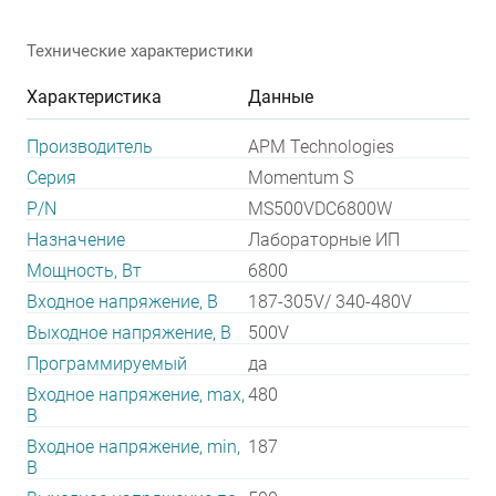
Технические характеристики
Характеристика
Данные
Производитель
APM Technologies
Серия
Momentum S
P/N
MS500VDC6800W
Назначение
Лабораторные ИП
Мощность, Вт
6800
Входное напряжение, В
187-305V/ 340-480V
Выходное напряжение, В
500V
Программируемый
да
Входное напряжение, max,
480
В
Входное напряжение, min,
187
В