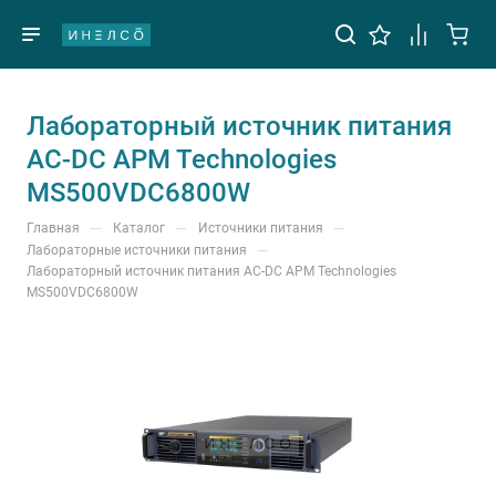
Лабораторный источник питания
AC-DC APM Technologies
MS500VDC6800W
—
—
—
Главная
Каталог
Источники питания
—
Лабораторные источники питания
Лабораторный источник питания AC-DC APM Technologies
MS500VDC6800W