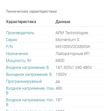
Технические характеристики
Характеристика
Данные
Производитель
APM Technologies
Серия
Momentum S
P/N
MS1000VDC6800W
Назначение
Лабораторные ИП
Мощность, Вт
6800
Входное напряжение, В
187-305V/ 340-480V
Выходное напряжение, В
1000V
Программируемый
да
Входное напряжение, max,
480
В
Входное напряжение, min,
187
В