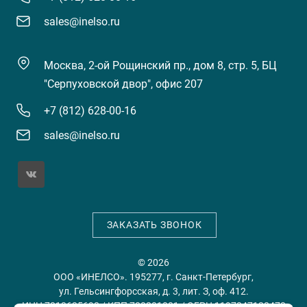
sales@inelso.ru
Москва, 2-ой Рощинский пр., дом 8, стр. 5, БЦ
"Серпуховской двор", офис 207
+7 (812) 628-00-16
sales@inelso.ru
ЗАКАЗАТЬ ЗВОНОК
© 2026
ООО «ИНЕЛСО». 195277, г. Санкт-Петербург,
ул. Гельсингфорсская, д. 3, лит. З, оф. 412.
ИНН 7813635698 / КПП 780201001 / ОГРН 1197847128478