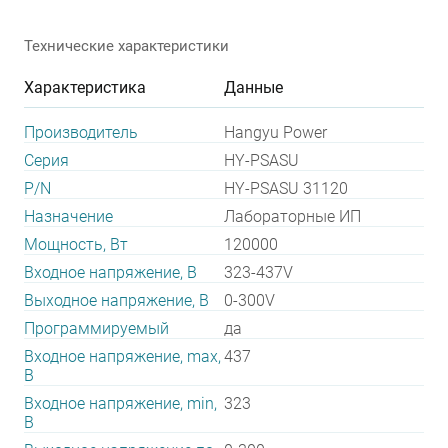
Технические характеристики
Характеристика
Данные
Производитель
Hangyu Power
Серия
HY-PSASU
P/N
HY-PSASU 31120
Назначение
Лабораторные ИП
Мощность, Вт
120000
Входное напряжение, В
323-437V
Выходное напряжение, В
0-300V
Программируемый
да
Входное напряжение, max,
437
В
Входное напряжение, min,
323
В