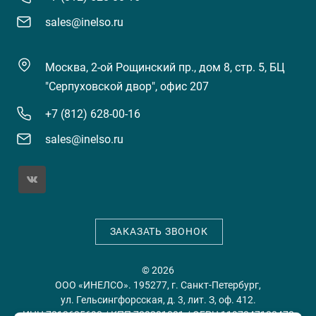
sales@inelso.ru
Москва, 2-ой Рощинский пр., дом 8, стр. 5, БЦ
"Серпуховской двор", офис 207
+7 (812) 628-00-16
sales@inelso.ru
ЗАКАЗАТЬ ЗВОНОК
© 2026
ООО «ИНЕЛСО». 195277, г. Санкт-Петербург,
ул. Гельсингфорсская, д. 3, лит. З, оф. 412.
ИНН 7813635698 / КПП 780201001 / ОГРН 1197847128478