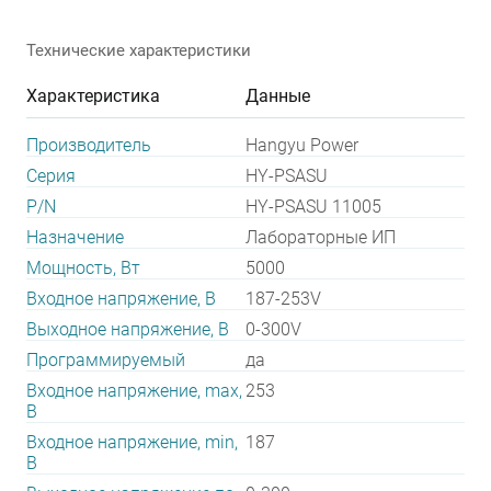
Технические характеристики
Характеристика
Данные
Производитель
Hangyu Power
Серия
HY-PSASU
P/N
HY-PSASU 11005
Назначение
Лабораторные ИП
Мощность, Вт
5000
Входное напряжение, В
187-253V
Выходное напряжение, В
0-300V
Программируемый
да
Входное напряжение, max,
253
В
Входное напряжение, min,
187
В